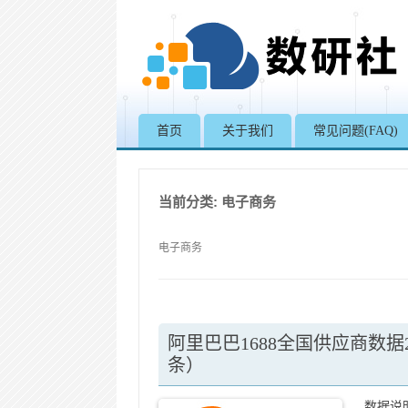
首页
关于我们
常见问题(FAQ)
当前分类:
电子商务
电子商务
阿里巴巴1688全国供应商数据2
条）
数据说