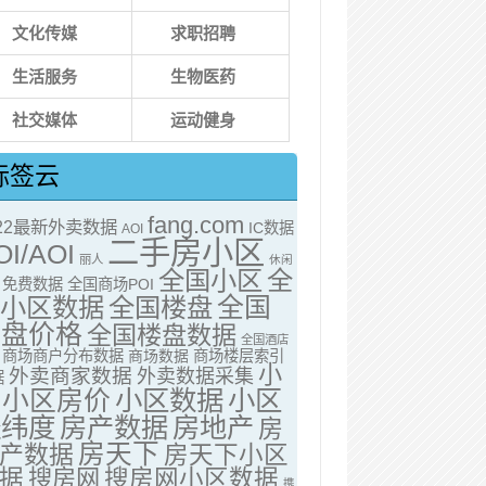
文化传媒
求职招聘
生活服务
生物医药
社交媒体
运动健身
标签云
fang.com
022最新外卖数据
IC数据
AOI
二手房小区
OI/AOI
丽人
休闲
全国小区
全
免费数据
全国商场POI
全国
国小区数据
全国楼盘
楼盘价格
全国楼盘数据
全国酒店
商场商户分布数据
商场数据
商场楼层索引
小
外卖商家数据
外卖数据采集
据
小区房价
小区数据
小区
经纬度
房产数据
房地产
房
房天下
产数据
房天下小区
据
搜房网
搜房网小区数据
携