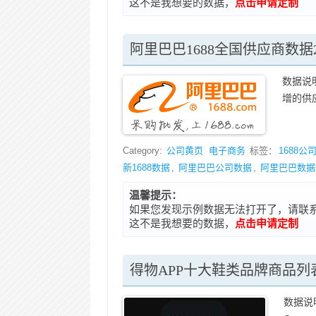
这不是我想要的数据，
点击申请定制
阿里巴巴1688全国供应商数据2
数据说
增的供
Category:
公司黄页
电子商务
标签：
1688公
新1688数据
,
阿里巴巴公司数据
,
阿里巴巴数据
温馨提示：
如果您发现示例数据无法打开了，请联系在线客
这不是我想要的数据，
点击申请定制
得物APP十大鞋类品牌商品列表数
数据说明