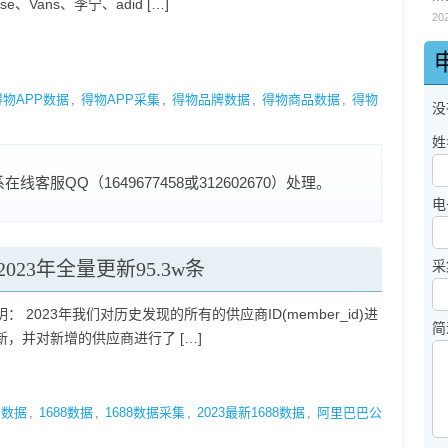
rse、Vans、李宁、adid […]
20
得物APP数据
,
得物APP采集
,
得物品牌数据
,
得物商品数据
,
得物
没
姓
服QQ（1649677458或312602670）处理。
电
023年全量更新95.3w条
采
： 2023年我们对历史发现的所有的供应商ID(member_id)进
简
新，并对新增的供应商进行了 […]
司数据
,
1688数据
,
1688数据采集
,
2023最新1688数据
,
阿里巴巴公