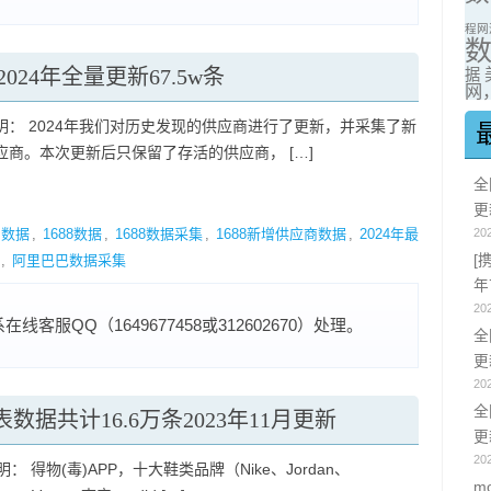
程网
024年全量更新67.5w条
据
网，
明： 2024年我们对历史发现的供应商进行了更新，并采集了新
应商。本次更新后只保留了存活的供应商， […]
全
更
司数据
,
1688数据
,
1688数据采集
,
1688新增供应商数据
,
2024年最
20
,
阿里巴巴数据采集
[
年
20
服QQ（1649677458或312602670）处理。
全
更
20
全
据共计16.6万条2023年11月更新
更
20
： 得物(毒)APP，十大鞋类品牌（Nike、Jordan、
m