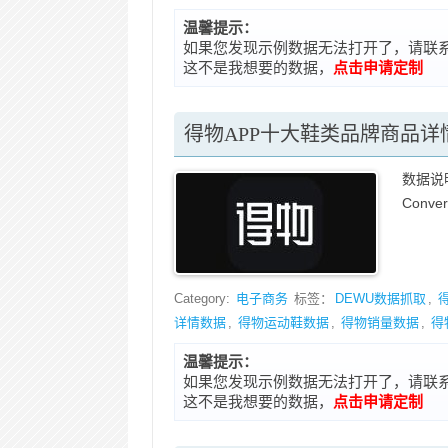
温馨提示：
如果您发现示例数据无法打开了，请联系在线客
这不是我想要的数据，
点击申请定制
得物APP十大鞋类品牌商品详情页
数据说明
Conve
Category:
电子商务
标签：
DEWU数据抓取
,
详情数据
,
得物运动鞋数据
,
得物销量数据
,
得
温馨提示：
如果您发现示例数据无法打开了，请联系在线客
这不是我想要的数据，
点击申请定制