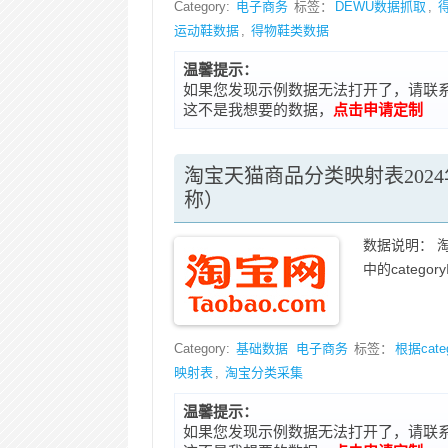
Category:
电子商务
标签：
DEWU数据抓取
,
运动鞋数据
,
得物鞋类数据
温馨提示：
如果您发现示例数据无法打开了，请联系在线客
这不是我想要的数据，
点击申请定制
淘宝天猫商品分类映射表2024年
称）
数据说明： 
中的catego
Category:
基础数据
电子商务
标签：
根据cat
映射表
,
淘宝分类采集
温馨提示：
如果您发现示例数据无法打开了，请联系在线客