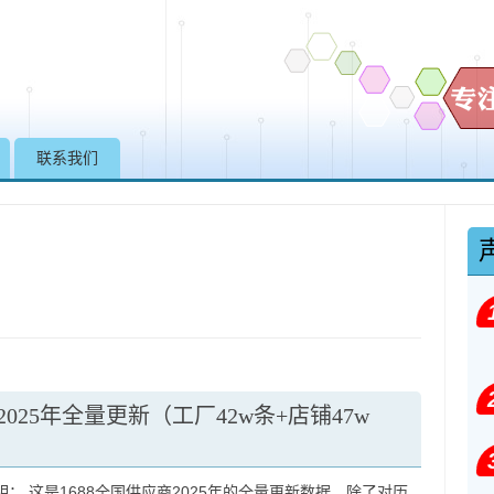
Skip to content
联系我们
025年全量更新（工厂42w条+店铺47w
明： 这是1688全国供应商2025年的全量更新数据，除了对历