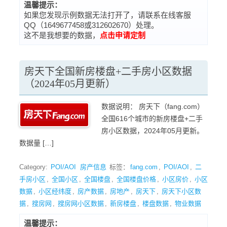
温馨提示：
如果您发现示例数据无法打开了，请联系在线客服
QQ（1649677458或312602670）处理。
这不是我想要的数据，
点击申请定制
房天下全国新房楼盘+二手房小区数据
（2024年05月更新）
数据说明： 房天下（fang.com）
全国616个城市的新房楼盘+二手
房小区数据，2024年05月更新。
数据量 […]
Category:
POI/AOI
房产信息
标签：
fang.com
,
POI/AOI
,
二
手房小区
,
全国小区
,
全国楼盘
,
全国楼盘价格
,
小区房价
,
小区
数据
,
小区经纬度
,
房产数据
,
房地产
,
房天下
,
房天下小区数
据
,
搜房网
,
搜房网小区数据
,
新房楼盘
,
楼盘数据
,
物业数据
温馨提示：