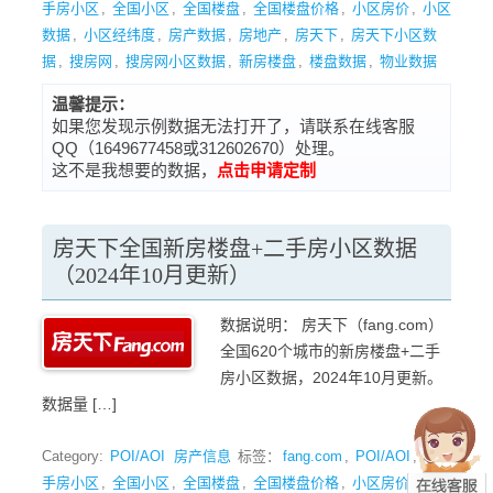
手房小区
,
全国小区
,
全国楼盘
,
全国楼盘价格
,
小区房价
,
小区
数据
,
小区经纬度
,
房产数据
,
房地产
,
房天下
,
房天下小区数
据
,
搜房网
,
搜房网小区数据
,
新房楼盘
,
楼盘数据
,
物业数据
温馨提示：
如果您发现示例数据无法打开了，请联系在线客服
QQ（1649677458或312602670）处理。
这不是我想要的数据，
点击申请定制
房天下全国新房楼盘+二手房小区数据
（2024年10月更新）
数据说明： 房天下（fang.com）
全国620个城市的新房楼盘+二手
房小区数据，2024年10月更新。
数据量 […]
Category:
POI/AOI
房产信息
标签：
fang.com
,
POI/AOI
,
二
手房小区
,
全国小区
,
全国楼盘
,
全国楼盘价格
,
小区房价
,
小区