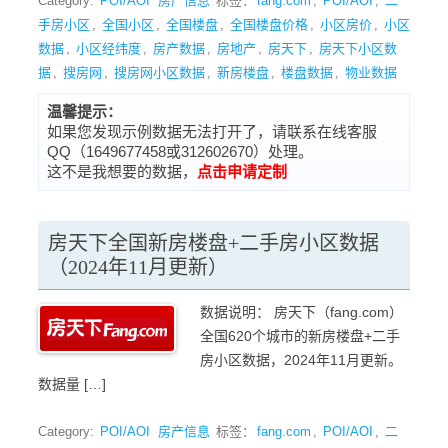
Category:
POI/AOI
房产信息
标签：
fang.com
,
POI/AOI
,
二
手房小区
,
全国小区
,
全国楼盘
,
全国楼盘价格
,
小区房价
,
小区
数据
,
小区经纬度
,
房产数据
,
房地产
,
房天下
,
房天下小区数
据
,
搜房网
,
搜房网小区数据
,
新房楼盘
,
楼盘数据
,
物业数据
温馨提示：
如果您发现示例数据无法打开了，请联系在线客服
QQ（1649677458或312602670）处理。
这不是我想要的数据，
点击申请定制
房天下全国新房楼盘+二手房小区数据
（2024年11月更新）
数据说明： 房天下（fang.com）
全国620个城市的新房楼盘+二手
房小区数据，2024年11月更新。
数据量 […]
Category:
POI/AOI
房产信息
标签：
fang.com
,
POI/AOI
,
二