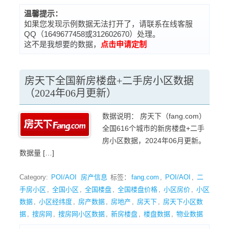
温馨提示：
如果您发现示例数据无法打开了，请联系在线客服
QQ（1649677458或312602670）处理。
这不是我想要的数据，
点击申请定制
房天下全国新房楼盘+二手房小区数据
（2024年06月更新）
数据说明： 房天下（fang.com）
全国616个城市的新房楼盘+二手
房小区数据，2024年06月更新。
数据量 […]
Category:
POI/AOI
房产信息
标签：
fang.com
,
POI/AOI
,
二
手房小区
,
全国小区
,
全国楼盘
,
全国楼盘价格
,
小区房价
,
小区
数据
,
小区经纬度
,
房产数据
,
房地产
,
房天下
,
房天下小区数
据
,
搜房网
,
搜房网小区数据
,
新房楼盘
,
楼盘数据
,
物业数据