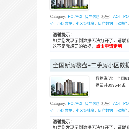
Category:
POI/AOI
房产信息
标签：
AOI
,
PO
价
,
小区数据
,
小区经纬度
,
房产数据
,
房地产
温馨提示：
如果您发现示例数据无法打开了，请联系在线客
这不是我想要的数据，
点击申请定制
全国新房楼盘+二手房小区数据（
数据说明： 全国6
据量共899544条。
Category:
POI/AOI
房产信息
标签：
AOI
,
PO
价
,
小区数据
,
小区经纬度
,
房产数据
,
房地产
温馨提示：
如果您发现示例数据无法打开了，请联系在线客