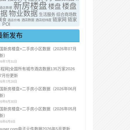
新房楼盘
楼盘
楼盘
酒店数据
数据
物业数据
生活服务
综合商场数
链家网
链家
美食
酒店价格
酒店数据
酒店经纬度
POI
最新发布
国新房楼盘+二手房小区数据（2026年07月
新）
26年7月31日
携程网]全国所有城市酒店数据135万家2026
7月份更新
26年7月28日
国新房楼盘+二手房小区数据（2026年06月
新）
26年6月30日
国新房楼盘+二手房小区数据（2026年05月
新）
26年6月9日
ouser.com电子元件数据2026年5月更新