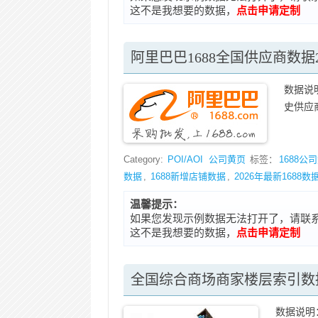
这不是我想要的数据，
点击申请定制
阿里巴巴1688全国供应商数据
数据说
史供应
Category:
POI/AOI
公司黄页
标签：
1688公
数据
,
1688新增店铺数据
,
2026年最新1688数
温馨提示：
如果您发现示例数据无法打开了，请联系在线客
这不是我想要的数据，
点击申请定制
全国综合商场商家楼层索引数据
数据说明