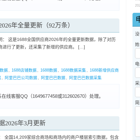
20
2026年全量更新（92万条）
没
明： 这是1688全国供应商2026年的全量更新数据，除了对历
姓
商进行了更新，还采集了新增的供应商。 […]
电
司数据
,
1688店铺数据
,
1688数据
,
1688数据采集
,
1688新增供应商
据
,
阿里巴巴公司数据
,
阿里巴巴数据
,
阿里巴巴数据采集
采
服QQ（1649677458或312602670）处理。
简
2026年3月更新
： 全国14,209家综合商场和商场内的商户楼层索引数据，包含