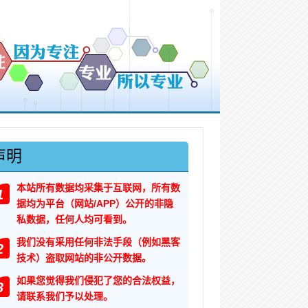
声明
本站所有数据均采集于互联网，所有数
1
据均为平台（网站/APP）公开的非隐
私数据，任何人均可看到。
我们没有采用任何非法手段（例如黑客
2
技术）盗取网站的非公开数据。
如果您觉得我们侵犯了您的合法权益，
3
请联系我们予以处理。