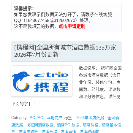
温馨提示：
如果您发现示例数据无法打开了，请联系在线客服
QQ（1649677458或312602670）处理。
这不是我想要的数据，
点击申请定制
[携程网]全国所有城市酒店数据135万家
2026年7月份更新
数据说明： 携程网全国
各城市酒店数据（含开
业年份、装修年份、房
间数、经纬度、评论数
和评分等信息，详细见
下面的字 […]
Category:
POI/AOI
本地商户
标签：
2026年酒店数据
,
全国酒
店数据
,
携程网酒店数据
,
酒店POI数据
,
酒店价格
,
酒店基本信
息
,
酒店房间数
,
酒店数据
,
酒店电话
,
酒店经纬度