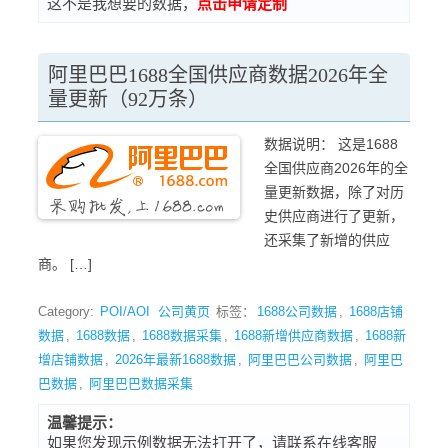
这不是我想要的数据，
点击申请定制
阿里巴巴1688全国供应商数据2026年全
量更新（92万条）
数据说明： 这是1688
全国供应商2026年的全
量更新数据，除了对历
史供应商进行了更新，
还采集了新增的供应
商。 […]
Category:
POI/AOI
公司黄页
标签：
1688公司数据
,
1688店铺
数据
,
1688数据
,
1688数据采集
,
1688新增供应商数据
,
1688新
增店铺数据
,
2026年最新1688数据
,
阿里巴巴公司数据
,
阿里巴
巴数据
,
阿里巴巴数据采集
温馨提示：
如果您发现示例数据无法打开了，请联系在线客服