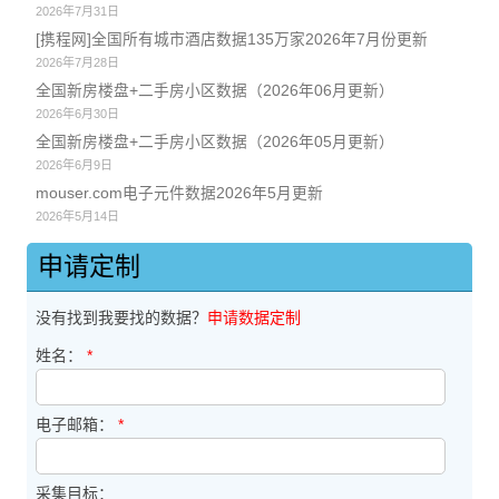
2026年7月31日
[携程网]全国所有城市酒店数据135万家2026年7月份更新
2026年7月28日
全国新房楼盘+二手房小区数据（2026年06月更新）
2026年6月30日
全国新房楼盘+二手房小区数据（2026年05月更新）
2026年6月9日
mouser.com电子元件数据2026年5月更新
2026年5月14日
申请定制
没有找到我要找的数据？
申请数据定制
姓名：
*
电子邮箱：
*
采集目标：