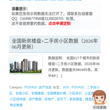
温馨提示：
如果您发现示例数据无法打开了，请联系在线客服
QQ（1649677458或312602670）处理。
这不是我想要的数据，
点击申请定制
全国新房楼盘+二手房小区数据（2026年
06月更新）
数据说明： 全国617个城市的新房
楼盘+二手房小区数据，2026年06
月更新。数据量共980485条。其
中&# […]
Category:
POI/AOI
房产信息
标签：
AOI
,
POI/AOI
,
二手房小
区
,
全国小区
,
全国楼盘
,
全国楼盘价格
,
小区房价
,
小区数据
,
小区经纬度
,
房产数据
,
房地产
,
房天下
,
新房楼盘
,
楼盘数据
,
物业数据