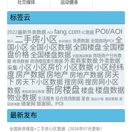
社交媒体
运动健身
标签云
POI/AOI
fang.com
2022最新外卖数据
IC数据
AOI
二手房小区
全
免费数据
全国商场POI
丽人
休闲娱乐
全国楼
国小区
全国小区数据
全国楼盘
盘价格
全国楼盘数据
商场商户分布数
全国酒店数据
外卖商家数据
外卖数据
据
商场数据
商场楼层索引数据
小区房价
小区数据
小区经纬
小区
采集
度
房产数据
房地产
房天
房地产数据
下
房天下小区数据
搜房网
搜房网小区
新房楼盘
楼盘数据
数据
楼盘
携程网酒店数据
物业数据
生活服务
综合商场数据
美食
酒店价格
酒店数据
酒
链家网
链家网，POI
店经纬度
最新发布
全国新房楼盘+二手房小区数据（2026年07月更新）