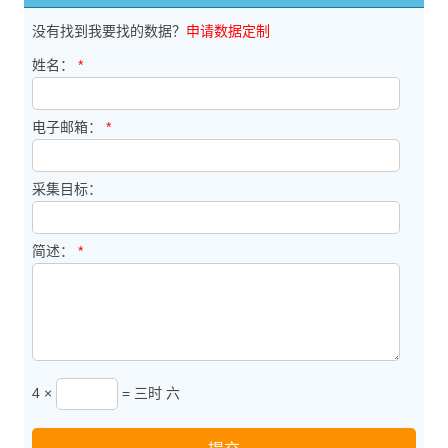
没有找到我要找的数据？
申请数据定制
姓名：
*
电子邮箱：
*
采集目标：
简述：
*
4 ×
= 三时 六