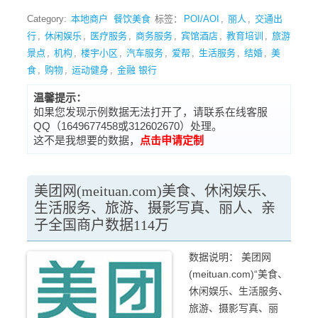
Category:
本地商户
餐饮美食
标签：
POI/AOI
,
丽人
,
交通出
行
,
休闲娱乐
,
医疗服务
,
商务服务
,
宾馆酒店
,
教育培训
,
旅游
景点
,
机构
,
楼宇小区
,
汽车服务
,
爱帮
,
生活服务
,
结婚
,
美
食
,
购物
,
运动健身
,
金融 银行
温馨提示：
如果您发现示例数据无法打开了，请联系在线客服
QQ（1649677458或312602670）处理。
这不是我想要的数据，
点击申请定制
美团网(meituan.com)美食、休闲娱乐、
生活服务、旅游、摄影写真、丽人、亲
子全国商户数据114万
数据说明： 美团网
(meituan.com)“美食、
休闲娱乐、生活服务、
旅游、摄影写真、丽