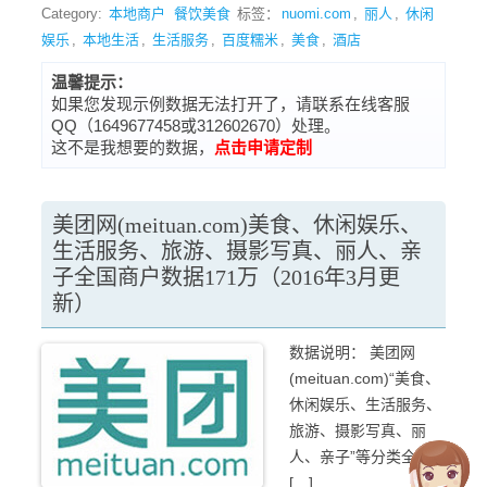
Category:
本地商户
餐饮美食
标签：
nuomi.com
,
丽人
,
休闲
娱乐
,
本地生活
,
生活服务
,
百度糯米
,
美食
,
酒店
温馨提示：
如果您发现示例数据无法打开了，请联系在线客服
QQ（1649677458或312602670）处理。
这不是我想要的数据，
点击申请定制
美团网(meituan.com)美食、休闲娱乐、
生活服务、旅游、摄影写真、丽人、亲
子全国商户数据171万（2016年3月更
新）
数据说明： 美团网
(meituan.com)“美食、
休闲娱乐、生活服务、
旅游、摄影写真、丽
人、亲子”等分类全国
[…]