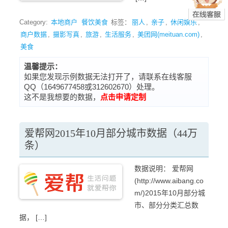
Category:
本地商户
餐饮美食
标签：
丽人
,
亲子
,
休闲娱乐
,
商户数据
,
摄影写真
,
旅游
,
生活服务
,
美团网(meituan.com)
,
美食
温馨提示：
如果您发现示例数据无法打开了，请联系在线客服
QQ（1649677458或312602670）处理。
这不是我想要的数据，
点击申请定制
爱帮网2015年10月部分城市数据（44万
条）
数据说明： 爱帮网
(http://www.aibang.co
m/)2015年10月部分城
市、部分分类汇总数
据， […]