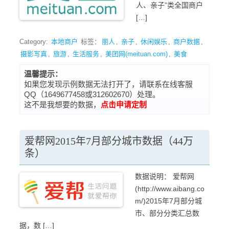
人、亲子”类全国商户
[…]
Category:
本地商户
标签：
丽人
,
亲子
,
休闲娱乐
,
商户数据
,
摄影写真
,
旅游
,
生活服务
,
美团网(meituan.com)
,
美食
温馨提示：
如果您发现示例数据无法打开了，请联系在线客服
QQ（1649677458或312602670）处理。
这不是我想要的数据，
点击申请定制
爱帮网2015年7月部分城市数据（44万
条）
数据说明： 爱帮网
(http://www.aibang.co
m/)2015年7月部分城
市、部分分类汇总数
据，数 […]