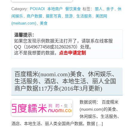
Category:
POI/AOI
本地商户
餐饮美食
标签：
丽人
,
亲子
,
休
闲娱乐
,
商户数据
,
摄影写真
,
旅游
,
生活服务
,
美团网
(meituan.com)
,
美食
温馨提示：
如果您发现示例数据无法打开了，请联系在线客服
QQ（1649677458或312602670）处理。
这不是我想要的数据，
点击申请定制
百度糯米(nuomi.com)美食、休闲娱乐、
生活服务、酒店、本地生活、丽人全国
商户数据117万条(2016年3月更新)
数据说明： 百度糯米
(nuomi.com)的美食、
休闲娱乐、生活服务、
酒店、本地生活、丽人类全国商户数据。数据 […]