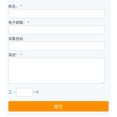
姓名：
*
电子邮箱：
*
采集目标：
简述：
*
三 −
= 0