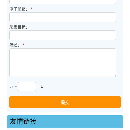
电子邮箱：
*
采集目标：
简述：
*
五 −
= 1
友情链接