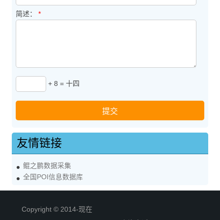
简述：
*
+ 8 = 十四
友情链接
鲲之鹏数据采集
全国POI信息数据库
Copyright © 2014-现在