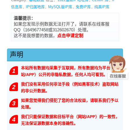
信息库
,
IP归属地库
,
MySQL版IP库
,
免费IP库
,
纯真IP库
温馨提示：
如果您发现示例数据无法打开了，请联系在线客服
QQ（1649677458或312602670）处理。
这不是我想要的数据，
点击申请定制
声明
本站所有数据均采集于互联网，所有数据均为平台（网
1
站/APP）公开的非隐私数据，任何人均可看到。
我们没有采用任何非法手段（例如黑客技术）盗取网站
2
的非公开数据。
如果您觉得我们侵犯了您的合法权益，请联系我们予以
3
处理。
我们只能保证数据和目标平台（网站/APP）的一致性，
4
无法保证源数据本身的准确性。