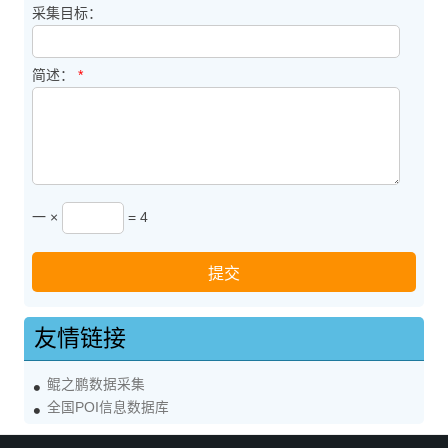
采集目标：
简述：
*
一 ×
= 4
友情链接
鲲之鹏数据采集
全国POI信息数据库