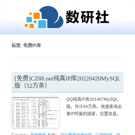
Skip to content
标签:
免费IP库
[免费]CZ88.net纯真IP库20220420MySQL
版（52万条）
QQ纯真IP库201407MySQL
版，共计44万条。快速查询出
某IP所属的国家，位置信息。
Category:
基础数据
标签：
2022最新IP地址库
,
CZ88IP库
,
IP