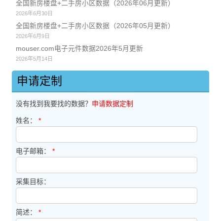
全国新房楼盘+二手房小区数据（2026年06月更新）
2026年6月30日
全国新房楼盘+二手房小区数据（2026年05月更新）
2026年6月9日
mouser.com电子元件数据2026年5月更新
2026年5月14日
申请定制
没有找到我要找的数据？
申请数据定制
姓名：
*
电子邮箱：
*
采集目标：
简述：
*