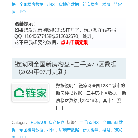
据
,
全国楼盘数据
,
小区
,
房地产数据
,
新房楼盘
,
楼盘
,
链家
网，POI
温馨提示：
如果您发现示例数据无法打开了，请联系在线客服
QQ（1649677458或312602670）处理。
这不是我想要的数据，
点击申请定制
链家网全国新房楼盘+二手房小区数据
（2024年07月更新）
数据说明： 链家网全国123个城市的
新房楼盘数据、二手房小区数据。 新
房楼盘数据共22048条。其中： 
[…]
Category:
POI/AOI
房产信息
标签：
二手房小区
,
全国小区数
据
,
全国楼盘数据
,
小区
,
房地产数据
,
新房楼盘
,
楼盘
,
链家
网，POI