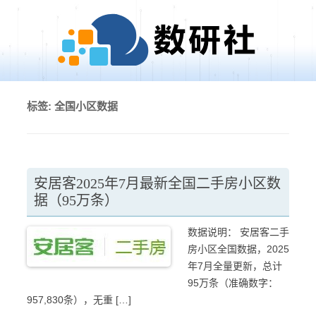
Skip to content
标签:
全国小区数据
安居客2025年7月最新全国二手房小区数
据（95万条）
数据说明： 安居客二手
房小区全国数据，2025
年7月全量更新，总计
95万条（准确数字：
957,830条），无重 […]