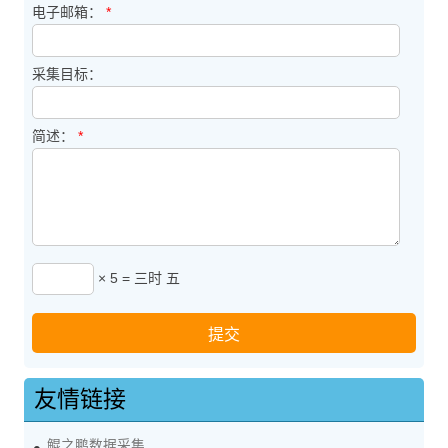
电子邮箱：
*
采集目标：
简述：
*
× 5 = 三时 五
友情链接
鲲之鹏数据采集