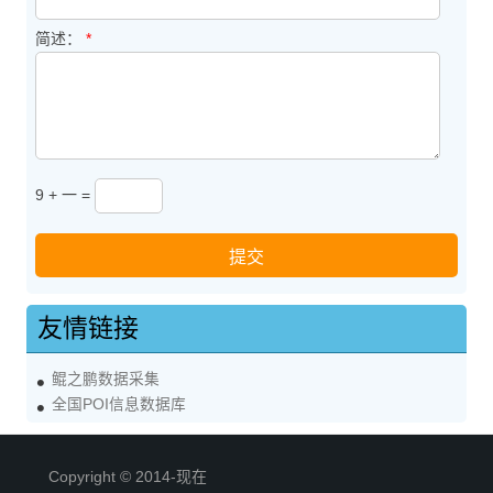
简述：
*
9 + 一 =
友情链接
鲲之鹏数据采集
全国POI信息数据库
Copyright © 2014-现在