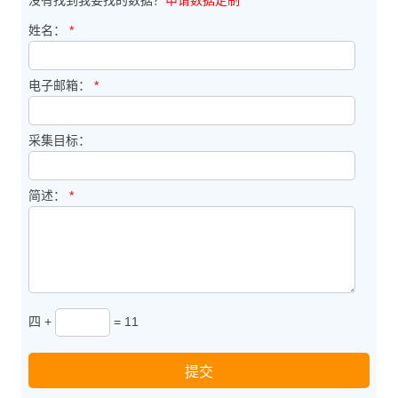
没有找到我要找的数据？
申请数据定制
姓名：
*
电子邮箱：
*
采集目标：
简述：
*
四 +
= 11