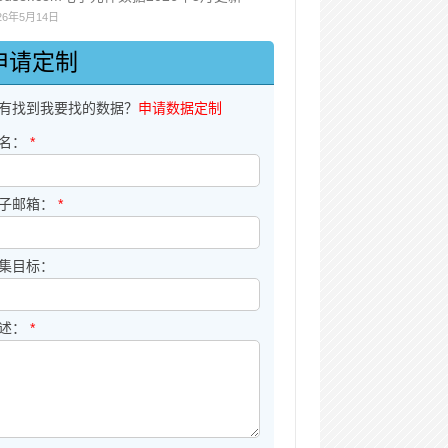
26年5月14日
申请定制
有找到我要找的数据？
申请数据定制
名：
*
子邮箱：
*
集目标：
述：
*