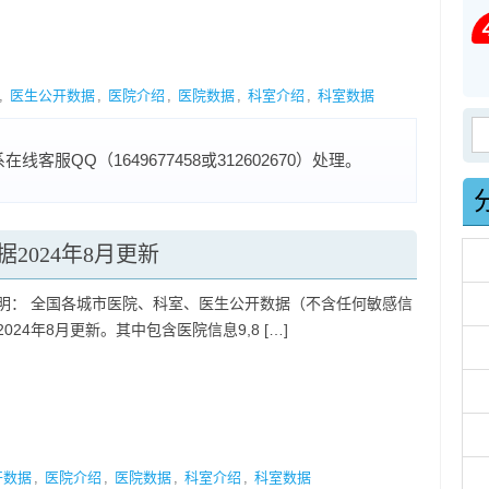
,
医生公开数据
,
医院介绍
,
医院数据
,
科室介绍
,
科室数据
搜
服QQ（1649677458或312602670）处理。
2024年8月更新
明： 全国各城市医院、科室、医生公开数据（不含任何敏感信
024年8月更新。其中包含医院信息9,8 […]
开数据
,
医院介绍
,
医院数据
,
科室介绍
,
科室数据