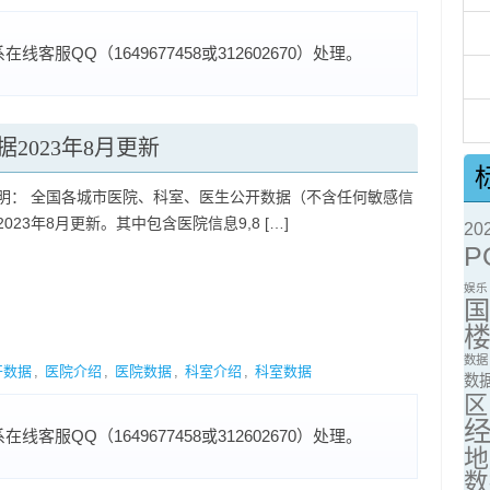
服QQ（1649677458或312602670）处理。
2023年8月更新
明： 全国各城市医院、科室、医生公开数据（不含任何敏感信
023年8月更新。其中包含医院信息9,8 […]
2
P
娱乐
数据
开数据
,
医院介绍
,
医院数据
,
科室介绍
,
科室数据
数
区
服QQ（1649677458或312602670）处理。
地
数