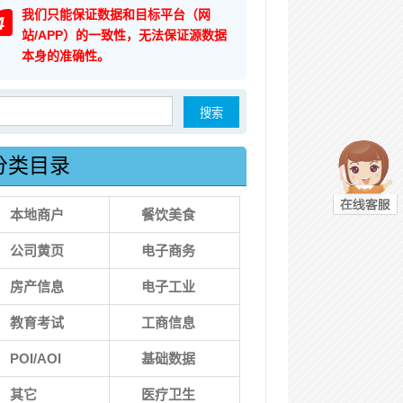
我们只能保证数据和目标平台（网
4
站/APP）的一致性，无法保证源数据
本身的准确性。
索：
分类目录
本地商户
餐饮美食
公司黄页
电子商务
房产信息
电子工业
教育考试
工商信息
POI/AOI
基础数据
其它
医疗卫生