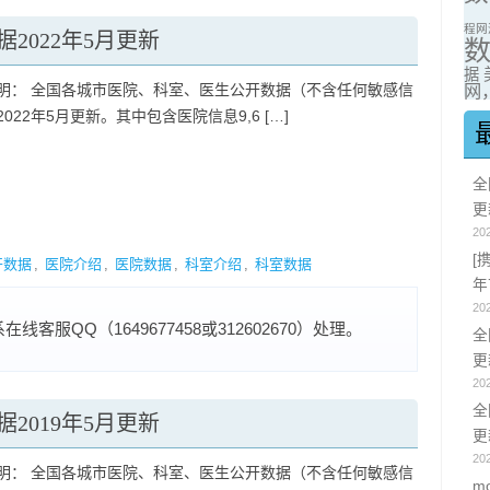
程网
2022年5月更新
据
明： 全国各城市医院、科室、医生公开数据（不含任何敏感信
网，
022年5月更新。其中包含医院信息9,6 […]
全
更
20
[
开数据
,
医院介绍
,
医院数据
,
科室介绍
,
科室数据
年
20
服QQ（1649677458或312602670）处理。
全
更
20
全
2019年5月更新
更
20
明： 全国各城市医院、科室、医生公开数据（不含任何敏感信
m