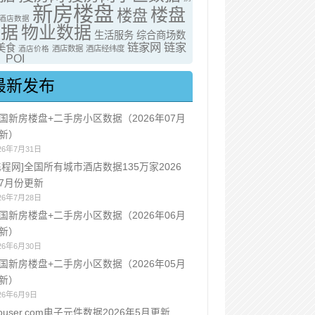
新房楼盘
楼盘
楼盘
酒店数据
数据
物业数据
生活服务
综合商场数
链家网
链家
美食
酒店价格
酒店数据
酒店经纬度
POI
最新发布
国新房楼盘+二手房小区数据（2026年07月
新）
26年7月31日
携程网]全国所有城市酒店数据135万家2026
7月份更新
26年7月28日
国新房楼盘+二手房小区数据（2026年06月
新）
26年6月30日
国新房楼盘+二手房小区数据（2026年05月
新）
26年6月9日
ouser.com电子元件数据2026年5月更新