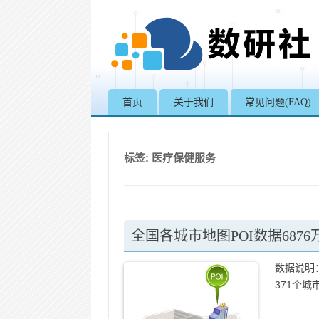
首页
关于我们
常见问题(FAQ)
标签:
医疗保健服务
全国各城市地图POI数据6876万
数据说明：
371个城