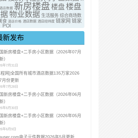
新房楼盘
楼盘
楼盘
酒店数据
数据
物业数据
生活服务
综合商场数
链家网
链家
美食
酒店价格
酒店数据
酒店经纬度
POI
最新发布
国新房楼盘+二手房小区数据（2026年07月
新）
26年7月31日
携程网]全国所有城市酒店数据135万家2026
7月份更新
26年7月28日
国新房楼盘+二手房小区数据（2026年06月
新）
26年6月30日
国新房楼盘+二手房小区数据（2026年05月
新）
26年6月9日
ouser.com电子元件数据2026年5月更新