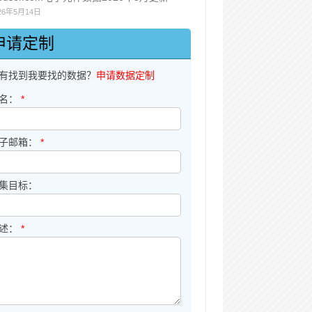
26年5月14日
申请定制
有找到我要找的数据？
申请数据定制
名：
*
子邮箱：
*
集目标：
述：
*