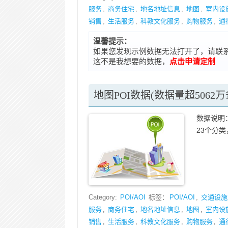
服务
,
商务住宅
,
地名地址信息
,
地图
,
室内设
销售
,
生活服务
,
科教文化服务
,
购物服务
,
通
温馨提示：
如果您发现示例数据无法打开了，请联系在线客
这不是我想要的数据，
点击申请定制
地图POI数据(数据量超5062万
数据说明：
23个分类，
Category:
POI/AOI
标签：
POI/AOI
,
交通设施
服务
,
商务住宅
,
地名地址信息
,
地图
,
室内设
销售
,
生活服务
,
科教文化服务
,
购物服务
,
通