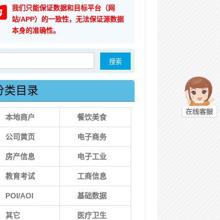
我们只能保证数据和目标平台（网
4
站/APP）的一致性，无法保证源数据
本身的准确性。
索：
分类目录
本地商户
餐饮美食
公司黄页
电子商务
房产信息
电子工业
教育考试
工商信息
POI/AOI
基础数据
其它
医疗卫生