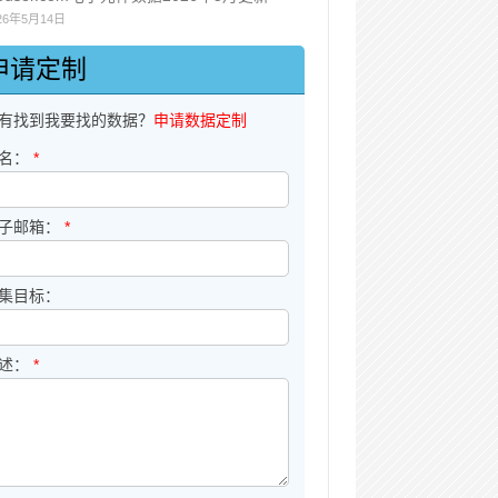
26年5月14日
申请定制
有找到我要找的数据？
申请数据定制
名：
*
子邮箱：
*
集目标：
述：
*