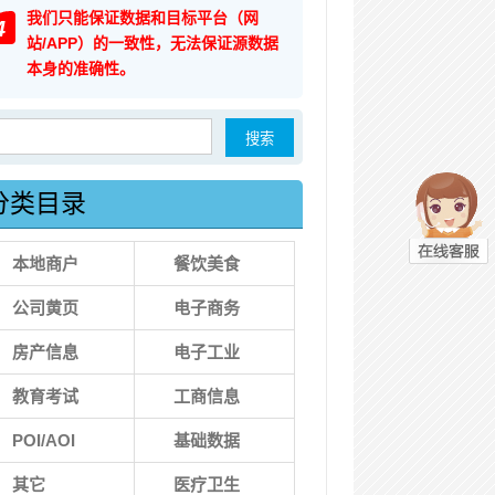
我们只能保证数据和目标平台（网
4
站/APP）的一致性，无法保证源数据
本身的准确性。
索：
分类目录
本地商户
餐饮美食
公司黄页
电子商务
房产信息
电子工业
教育考试
工商信息
POI/AOI
基础数据
其它
医疗卫生