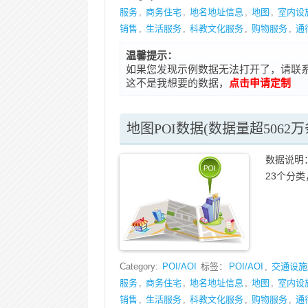
服务
,
商务住宅
,
地名地址信息
,
地图
,
室内设
销售
,
生活服务
,
科教文化服务
,
购物服务
,
通
温馨提示：
如果您发现示例数据无法打开了，请联系在线客
这不是我想要的数据，
点击申请定制
地图POI数据(数据量超5062万
数据说明：
23个分类，
Category:
POI/AOI
标签：
POI/AOI
,
交通设施
服务
,
商务住宅
,
地名地址信息
,
地图
,
室内设
销售
,
生活服务
,
科教文化服务
,
购物服务
,
通