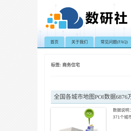
首页
关于我们
常见问题(FAQ)
标签:
商务住宅
全国各城市地图POI数据6876万
数据说明：
371个城