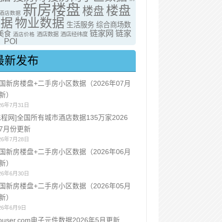
新房楼盘
楼盘
楼盘
酒店数据
数据
物业数据
生活服务
综合商场数
链家网
链家
美食
酒店价格
酒店数据
酒店经纬度
POI
最新发布
国新房楼盘+二手房小区数据（2026年07月
新）
26年7月31日
携程网]全国所有城市酒店数据135万家2026
7月份更新
26年7月28日
国新房楼盘+二手房小区数据（2026年06月
新）
26年6月30日
国新房楼盘+二手房小区数据（2026年05月
新）
26年6月9日
ouser.com电子元件数据2026年5月更新