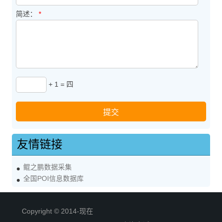
简述：
*
+ 1 = 四
友情链接
鲲之鹏数据采集
全国POI信息数据库
Copyright © 2014-现在