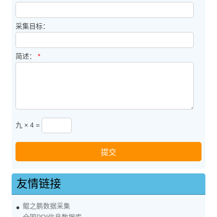
采集目标：
简述：
*
九 × 4 =
友情链接
鲲之鹏数据采集