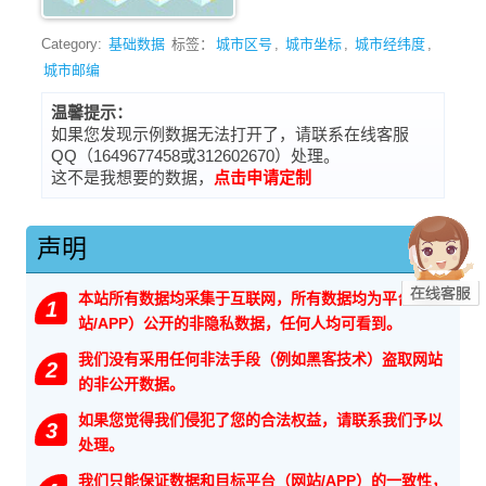
Category:
基础数据
标签：
城市区号
,
城市坐标
,
城市经纬度
,
城市邮编
温馨提示：
如果您发现示例数据无法打开了，请联系在线客服
QQ（1649677458或312602670）处理。
这不是我想要的数据，
点击申请定制
声明
本站所有数据均采集于互联网，所有数据均为平台（网
1
站/APP）公开的非隐私数据，任何人均可看到。
我们没有采用任何非法手段（例如黑客技术）盗取网站
2
的非公开数据。
如果您觉得我们侵犯了您的合法权益，请联系我们予以
3
处理。
我们只能保证数据和目标平台（网站/APP）的一致性，