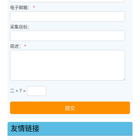
电子邮箱：
*
采集目标：
简述：
*
二 + 7 =
友情链接