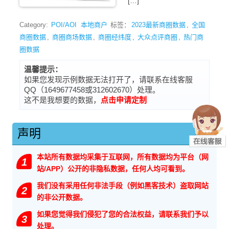
[…]
Category:
POI/AOI
本地商户
标签：
2023最新商圈数据
,
全国
商圈数据
,
商圈商场数据
,
商圈经纬度
,
大众点评商圈
,
热门商
圈数据
温馨提示：
如果您发现示例数据无法打开了，请联系在线客服
QQ（1649677458或312602670）处理。
这不是我想要的数据，
点击申请定制
声明
本站所有数据均采集于互联网，所有数据均为平台（网
1
站/APP）公开的非隐私数据，任何人均可看到。
我们没有采用任何非法手段（例如黑客技术）盗取网站
2
的非公开数据。
如果您觉得我们侵犯了您的合法权益，请联系我们予以
3
处理。