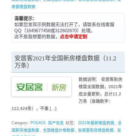
居客楼盘数据
温馨提示：
如果您发现示例数据无法打开了，请联系在线客服
QQ（1649677458或312602670）处理。
这不是我想要的数据，
点击申请定制
安居客2021年全国新房楼盘数据（11.2
万条）
数据说明： 安居客新房
楼盘全国数据，2021年
底全量更新，总计11.2
万条（准确数字：
112,424条），不重 […]
Category:
POI/AOI
房产信息
标签：
2021年最新楼盘数据
,
全
国新房楼盘数据
,
全国楼盘价格数据
,
安居客新房楼盘数据
,
安