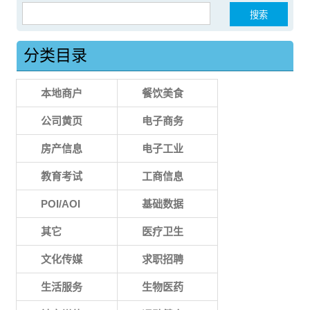
搜索：
分类目录
本地商户
餐饮美食
公司黄页
电子商务
房产信息
电子工业
教育考试
工商信息
POI/AOI
基础数据
其它
医疗卫生
文化传媒
求职招聘
生活服务
生物医药