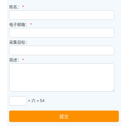
姓名：
*
电子邮箱：
*
采集目标：
简述：
*
× 六 = 54