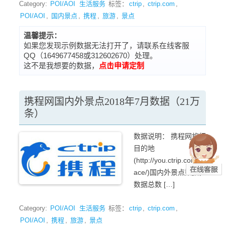
Category:
POI/AOI
生活服务
标签：
ctrip
,
ctrip.com
,
POI/AOI
,
国内景点
,
携程
,
旅游
,
景点
温馨提示：
如果您发现示例数据无法打开了，请联系在线客服
QQ（1649677458或312602670）处理。
这不是我想要的数据，
点击申请定制
携程网国内外景点2018年7月数据（21万
条）
数据说明： 携程网旅行
目的地
(http://you.ctrip.com/pl
ace/)国内外景点数据，
数据总数 […]
Category:
POI/AOI
生活服务
标签：
ctrip
,
ctrip.com
,
POI/AOI
,
携程
,
旅游
,
景点