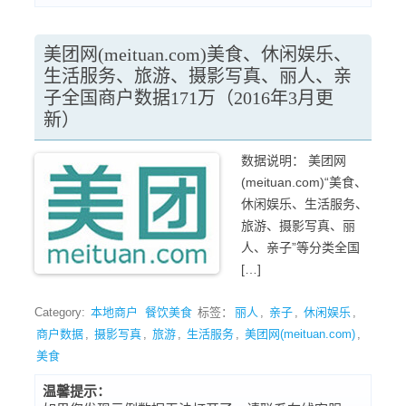
美团网(meituan.com)美食、休闲娱乐、
生活服务、旅游、摄影写真、丽人、亲
子全国商户数据171万（2016年3月更
新）
数据说明： 美团网
(meituan.com)“美食、
休闲娱乐、生活服务、
旅游、摄影写真、丽
人、亲子”等分类全国
[…]
Category:
本地商户
餐饮美食
标签：
丽人
,
亲子
,
休闲娱乐
,
商户数据
,
摄影写真
,
旅游
,
生活服务
,
美团网(meituan.com)
,
美食
温馨提示：