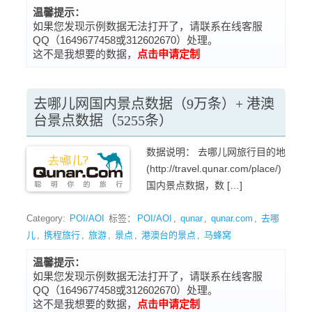
温馨提示：
如果您发现示例数据无法打开了，请联系在线客服
QQ（1649677458或312602670）处理。
这不是我想要的数据，
点击申请定制
去哪儿网国内景点数据（9万条）+ 港澳
台景点数据（5255条）
数据说明： 去哪儿网旅行目的地
(http://travel.qunar.com/place/)
国内景点数据，数 […]
Category:
POI/AOI
标签：
POI/AOI
,
qunar
,
qunar.com
,
去哪
儿
,
携程旅行
,
旅游
,
景点
,
港澳台的景点
,
马蜂窝
温馨提示：
如果您发现示例数据无法打开了，请联系在线客服
QQ（1649677458或312602670）处理。
这不是我想要的数据，
点击申请定制