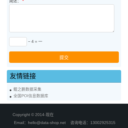
简述：
*
− 4 = 一
友情链接
鲲之鹏数据采集
全国POI信息数据库
Copyright © 2014-现在
Email：hello@data-shop.net 咨询电话：13002925315