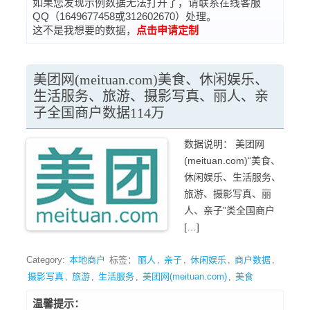
如果您发现示例数据无法打开了，请联系在线客服
QQ（1649677458或312602670）处理。
这不是我想要的数据，
点击申请定制
美团网(meituan.com)美食、休闲娱乐、
生活服务、旅游、摄影写真、丽人、亲
子全国商户数据114万
数据说明： 美团网
(meituan.com)“美食、
休闲娱乐、生活服务、
旅游、摄影写真、丽
人、亲子”类全国商户
[…]
Category:
本地商户
标签：
丽人
,
亲子
,
休闲娱乐
,
商户数据
,
摄影写真
,
旅游
,
生活服务
,
美团网(meituan.com)
,
美食
温馨提示：