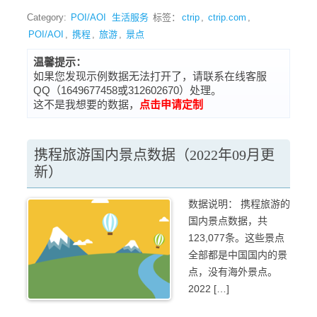
Category:
POI/AOI
生活服务
标签：
ctrip
,
ctrip.com
,
POI/AOI
,
携程
,
旅游
,
景点
温馨提示：
如果您发现示例数据无法打开了，请联系在线客服
QQ（1649677458或312602670）处理。
这不是我想要的数据，
点击申请定制
携程旅游国内景点数据（2022年09月更
新）
数据说明： 携程旅游的
国内景点数据，共
123,077条。这些景点
全部都是中国国内的景
点，没有海外景点。
2022 […]