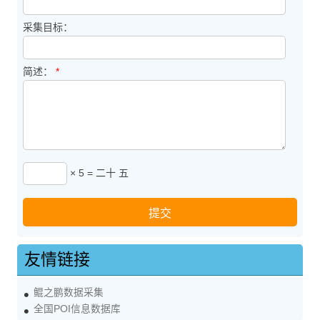
采集目标：
简述：
*
× 5 = 二十 五
友情链接
鲲之鹏数据采集
全国POI信息数据库