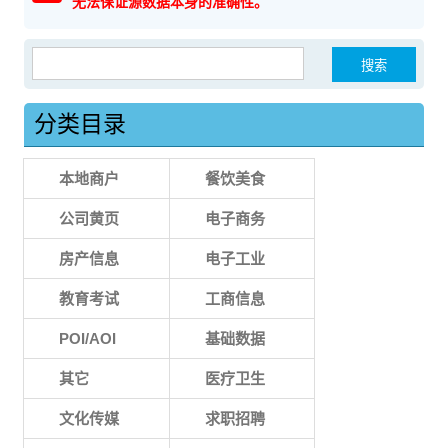
无法保证源数据本身的准确性。
搜索：
分类目录
本地商户
餐饮美食
公司黄页
电子商务
房产信息
电子工业
教育考试
工商信息
POI/AOI
基础数据
其它
医疗卫生
文化传媒
求职招聘