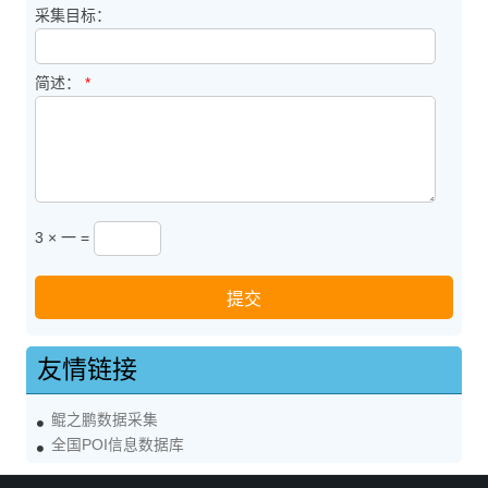
采集目标：
简述：
*
3 × 一 =
友情链接
鲲之鹏数据采集
全国POI信息数据库