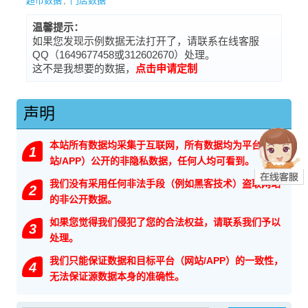
超市数据
,
门店数据
温馨提示：
如果您发现示例数据无法打开了，请联系在线客服
QQ（1649677458或312602670）处理。
这不是我想要的数据，
点击申请定制
声明
本站所有数据均采集于互联网，所有数据均为平台（网
1
站/APP）公开的非隐私数据，任何人均可看到。
我们没有采用任何非法手段（例如黑客技术）盗取网站
2
的非公开数据。
如果您觉得我们侵犯了您的合法权益，请联系我们予以
3
处理。
我们只能保证数据和目标平台（网站/APP）的一致性，
4
无法保证源数据本身的准确性。