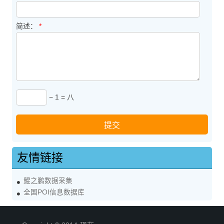
简述：
*
− 1 = 八
友情链接
鲲之鹏数据采集
全国POI信息数据库