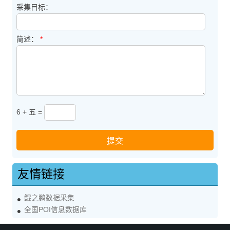
采集目标：
简述：
*
6 + 五 =
友情链接
鲲之鹏数据采集
全国POI信息数据库