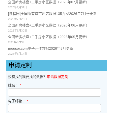
全国新房楼盘+二手房小区数据（2026年07月更新）
2026年7月31日
[携程网]全国所有城市酒店数据135万家2026年7月份更新
2026年7月28日
全国新房楼盘+二手房小区数据（2026年06月更新）
2026年6月30日
全国新房楼盘+二手房小区数据（2026年05月更新）
2026年6月9日
mouser.com电子元件数据2026年5月更新
2026年5月14日
申请定制
没有找到我要找的数据？
申请数据定制
姓名：
*
电子邮箱：
*