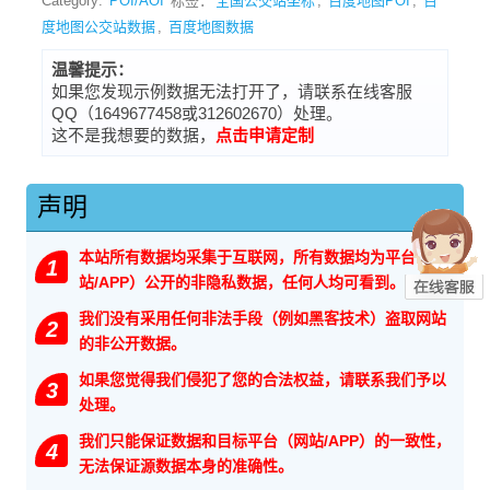
Category:
POI/AOI
标签：
全国公交站坐标
,
百度地图POI
,
百
度地图公交站数据
,
百度地图数据
温馨提示：
如果您发现示例数据无法打开了，请联系在线客服
QQ（1649677458或312602670）处理。
这不是我想要的数据，
点击申请定制
声明
本站所有数据均采集于互联网，所有数据均为平台（网
1
站/APP）公开的非隐私数据，任何人均可看到。
我们没有采用任何非法手段（例如黑客技术）盗取网站
2
的非公开数据。
如果您觉得我们侵犯了您的合法权益，请联系我们予以
3
处理。
我们只能保证数据和目标平台（网站/APP）的一致性，
4
无法保证源数据本身的准确性。