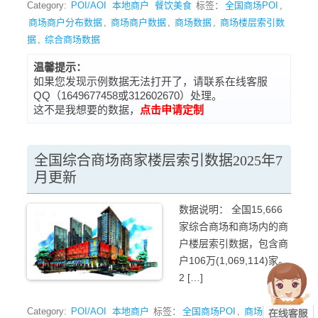
Category:
POI/AOI
本地商户
餐饮美食
标签：
全国商场POI
,
商场商户分布数据
,
商场商户数据
,
商场数据
,
商场楼层索引数
据
,
综合商场数据
温馨提示：
如果您发现示例数据无法打开了，请联系在线客服
QQ（1649677458或312602670）处理。
这不是我想要的数据，
点击申请定制
全国综合商场商家楼层索引数据2025年7
月更新
数据说明： 全国15,666
家综合商场和商场内的商
户楼层索引数据，包含商
户106万(1,069,114)家。
2 […]
Category:
POI/AOI
本地商户
标签：
全国商场POI
,
商场商户分