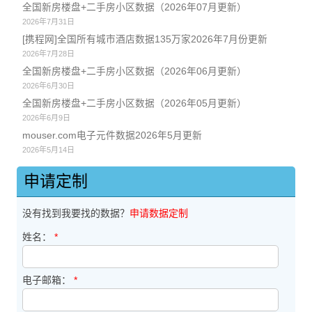
全国新房楼盘+二手房小区数据（2026年07月更新）
2026年7月31日
[携程网]全国所有城市酒店数据135万家2026年7月份更新
2026年7月28日
全国新房楼盘+二手房小区数据（2026年06月更新）
2026年6月30日
全国新房楼盘+二手房小区数据（2026年05月更新）
2026年6月9日
mouser.com电子元件数据2026年5月更新
2026年5月14日
申请定制
没有找到我要找的数据？
申请数据定制
姓名：
*
电子邮箱：
*