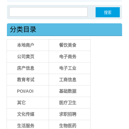
搜索：
分类目录
本地商户
餐饮美食
公司黄页
电子商务
房产信息
电子工业
教育考试
工商信息
POI/AOI
基础数据
其它
医疗卫生
文化传媒
求职招聘
生活服务
生物医药