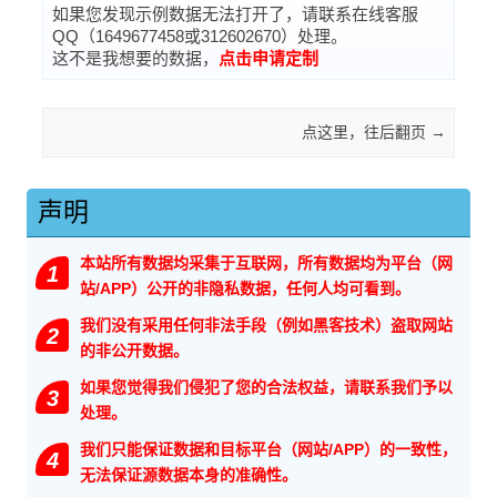
如果您发现示例数据无法打开了，请联系在线客服
QQ（1649677458或312602670）处理。
这不是我想要的数据，
点击申请定制
Post navigation
点这里，往后翻页
→
声明
本站所有数据均采集于互联网，所有数据均为平台（网
1
站/APP）公开的非隐私数据，任何人均可看到。
我们没有采用任何非法手段（例如黑客技术）盗取网站
2
的非公开数据。
如果您觉得我们侵犯了您的合法权益，请联系我们予以
3
处理。
我们只能保证数据和目标平台（网站/APP）的一致性，
4
无法保证源数据本身的准确性。