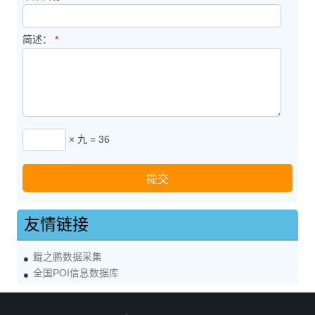
简述：
*
× 九 = 36
友情链接
鲲之鹏数据采集
全国POI信息数据库