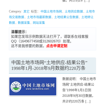
据，共计约29. […]
Category:
其它
标签：
中国土地市场网
,
土地供应数据
,
土地市
场交易数据
,
土地市场最新数据
,
土地结果公告数据
,
土地转让
数据
,
数据采集
,
网站采集
温馨提示：
如果您发现示例数据无法打开了，请联系在线客服
QQ（1649677458或312602670）处理。
这不是我想要的数据，
点击申请定制
中国土地市场网“土地供应-结果公告”
1998年1月-2018年9月数据约220万条
数据说明： 中国土地市
场网“土地供应-结果公
告”1998年1月1日到
2018年9月30日数据，
共计约220万条 […]