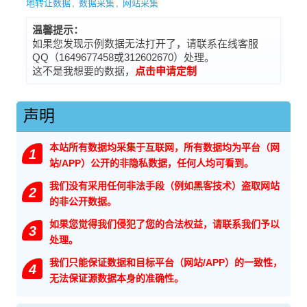
地转让数据
,
数据采集
,
网站采集
温馨提示：
如果您发现示例数据无法打开了，请联系在线客服
QQ（1649677458或312602670）处理。
这不是我想要的数据，
点击申请定制
声明
本站所有数据均采集于互联网，所有数据均为平台（网
1
站/APP）公开的非隐私数据，任何人均可看到。
我们没有采用任何非法手段（例如黑客技术）盗取网站
2
的非公开数据。
如果您觉得我们侵犯了您的合法权益，请联系我们予以
3
处理。
我们只能保证数据和目标平台（网站/APP）的一致性，
4
无法保证源数据本身的准确性。