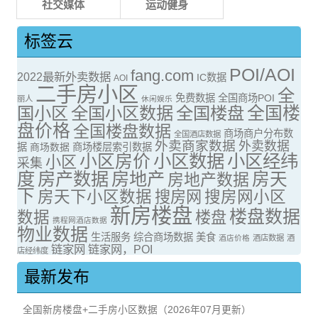
社交媒体
运动健身
标签云
POI/AOI
fang.com
2022最新外卖数据
IC数据
AOI
二手房小区
全
免费数据
全国商场POI
丽人
休闲娱乐
全国楼
国小区
全国小区数据
全国楼盘
盘价格
全国楼盘数据
商场商户分布数
全国酒店数据
外卖商家数据
外卖数据
据
商场数据
商场楼层索引数据
小区房价
小区数据
小区经纬
小区
采集
度
房产数据
房地产
房天
房地产数据
下
房天下小区数据
搜房网
搜房网小区
新房楼盘
楼盘数据
数据
楼盘
携程网酒店数据
物业数据
生活服务
综合商场数据
美食
酒店价格
酒店数据
酒
链家网
链家网，POI
店经纬度
最新发布
全国新房楼盘+二手房小区数据（2026年07月更新）