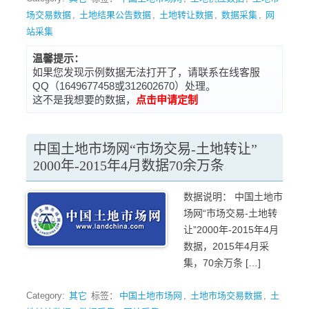
场交易数据
,
土地结果公告数据
,
土地转让数据
,
数据采集
,
网
站采集
温馨提示：
如果您发现示例数据无法打开了，请联系在线客服
QQ（1649677458或312602670）处理。
这不是我想要的数据，
点击申请定制
中国土地市场网“市场交易-土地转让”
2000年-2015年4月数据70余万条
数据说明： 中国土地市
场网“市场交易-土地转
让”2000年-2015年4月
数据，2015年4月采
集，70余万条 […]
Category:
其它
标签：
中国土地市场网
,
土地市场交易数据
,
土