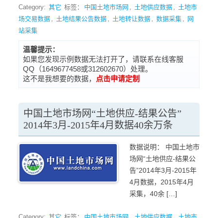
Category:
其它
标签：
中国土地市场网
,
土地供应数据
,
土地市
场交易数据
,
土地结果公告数据
,
土地转让数据
,
数据采集
,
网
站采集
温馨提示：
如果您发现示例数据无法打开了，请联系在线客服
QQ（1649677458或312602670）处理。
这不是我想要的数据，
点击申请定制
中国土地市场网“土地供应-结果公告”
2014年3月-2015年4月数据40余万条
数据说明： 中国土地市
场网“土地供应-结果公
告”2014年3月-2015年
4月数据，2015年4月
采集，40余 […]
Category:
其它
标签：
中国土地市场网
,
土地供应数据
,
土地市