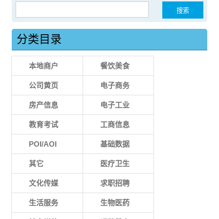
搜索：
分类目录
本地商户
餐饮美食
公司黄页
电子商务
房产信息
电子工业
教育考试
工商信息
POI/AOI
基础数据
其它
医疗卫生
文化传媒
求职招聘
生活服务
生物医药