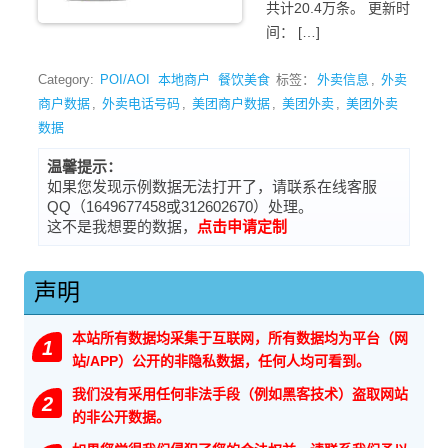
共计20.4万条。 更新时
间： […]
Category:
POI/AOI
本地商户
餐饮美食
标签：
外卖信息
,
外卖
商户数据
,
外卖电话号码
,
美团商户数据
,
美团外卖
,
美团外卖
数据
温馨提示：
如果您发现示例数据无法打开了，请联系在线客服
QQ（1649677458或312602670）处理。
这不是我想要的数据，
点击申请定制
声明
本站所有数据均采集于互联网，所有数据均为平台（网
1
站/APP）公开的非隐私数据，任何人均可看到。
我们没有采用任何非法手段（例如黑客技术）盗取网站
2
的非公开数据。