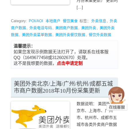
月份采集更新） 更新时
[…]
Category:
POI/AOI
本地商户
餐饮美食
标签：
外卖信息
,
外卖
商户数据
,
外卖电话号码
,
美团商户数据
,
美团外卖
,
美团外卖
数据
,
美团外卖菜单数据
,
美团外卖餐饮数据
,
餐饮外卖数据
温馨提示：
如果您发现示例数据无法打开了，请联系在线客服
QQ（1649677458或312602670）处理。
这不是我想要的数据，
点击申请定制
美团外卖北京/上海/广州/杭州/成都五城
市商户数据2018年10月份采集更新
数据说明： 美团外卖北
京市、上海市、广州
市、杭州市、成都市五
城市各类外卖商户数据