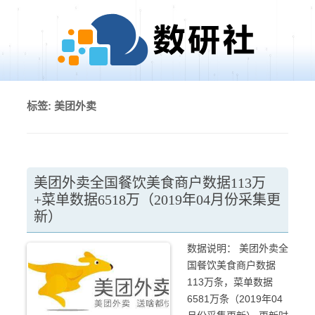
Skip to content
标签:
美团外卖
美团外卖全国餐饮美食商户数据113万
+菜单数据6518万（2019年04月份采集更
新）
数据说明： 美团外卖全
国餐饮美食商户数据
113万条，菜单数据
6581万条（2019年04