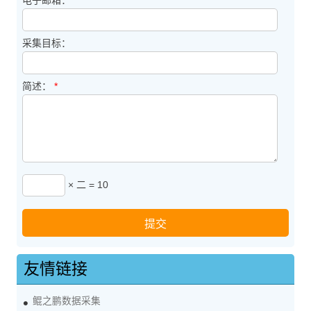
电子邮箱：
*
采集目标：
简述：
*
× 二 = 10
友情链接
鲲之鹏数据采集