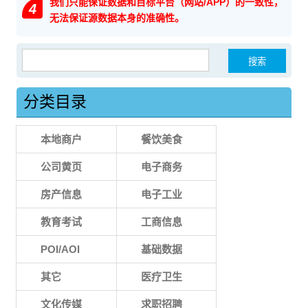
我们只能保证数据和目标平台（网站/APP）的一致性，
4
无法保证源数据本身的准确性。
搜索：
分类目录
本地商户
餐饮美食
公司黄页
电子商务
房产信息
电子工业
教育考试
工商信息
POI/AOI
基础数据
其它
医疗卫生
文化传媒
求职招聘