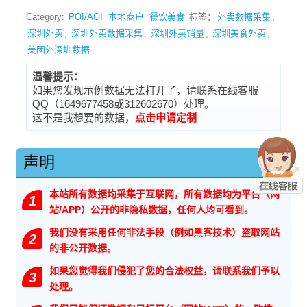
Category:
POI/AOI
本地商户
餐饮美食
标签：
外卖数据采集
,
深圳外卖
,
深圳外卖数据采集
,
深圳外卖销量
,
深圳美食外卖
,
美团外深圳数据
温馨提示：
如果您发现示例数据无法打开了，请联系在线客服
QQ（1649677458或312602670）处理。
这不是我想要的数据，
点击申请定制
声明
本站所有数据均采集于互联网，所有数据均为平台（网
1
站/APP）公开的非隐私数据，任何人均可看到。
我们没有采用任何非法手段（例如黑客技术）盗取网站
2
的非公开数据。
如果您觉得我们侵犯了您的合法权益，请联系我们予以
3
处理。