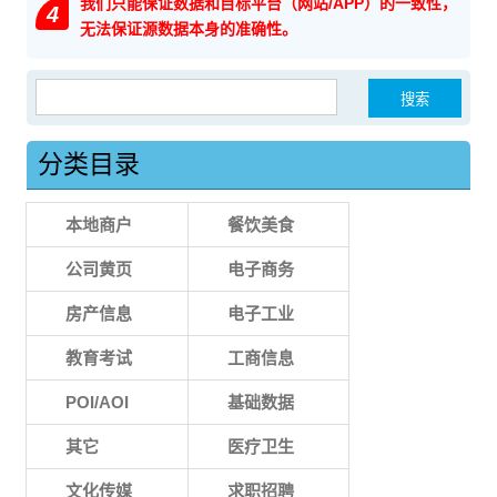
我们只能保证数据和目标平台（网站/APP）的一致性，
4
无法保证源数据本身的准确性。
搜索：
分类目录
本地商户
餐饮美食
公司黄页
电子商务
房产信息
电子工业
教育考试
工商信息
POI/AOI
基础数据
其它
医疗卫生
文化传媒
求职招聘