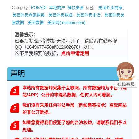
Category:
POI/AOI
本地商户
餐饮美食
标签：
美团外卖商家
,
美团外卖商家数据
,
美团外卖数据
,
美团外卖电话
,
美团外卖美
食数据
,
美团数据
,
美团网(meituan.com)
温馨提示：
如果您发现示例数据无法打开了，请联系在线客服
QQ（1649677458或312602670）处理。
这不是我想要的数据，
点击申请定制
声明
本站所有数据均采集于互联网，所有数据均为平台（网
1
站/APP）公开的非隐私数据，任何人均可看到。
我们没有采用任何非法手段（例如黑客技术）盗取网站
2
的非公开数据。
如果您觉得我们侵犯了您的合法权益，请联系我们予以
3
处理。