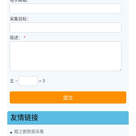
电子邮箱：
*
采集目标：
简述：
*
五 −
= 3
友情链接
鲲之鹏数据采集