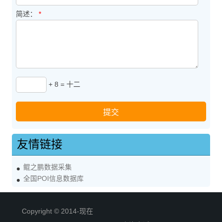
简述：
*
+ 8 = 十二
友情链接
鲲之鹏数据采集
全国POI信息数据库
Copyright © 2014-现在