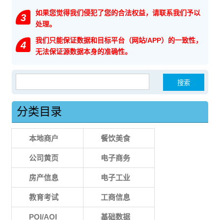
如果您觉得我们侵犯了您的合法权益，请联系我们予以
3
处理。
我们只能保证数据和目标平台（网站/APP）的一致性，
4
无法保证源数据本身的准确性。
搜索：
分类目录
本地商户
餐饮美食
公司黄页
电子商务
房产信息
电子工业
教育考试
工商信息
POI/AOI
基础数据