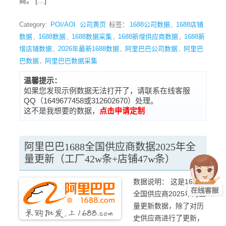
商。 […]
Category:
POI/AOI
公司黄页
标签：
1688公司数据
,
1688店铺
数据
,
1688数据
,
1688数据采集
,
1688新增供应商数据
,
1688新
增店铺数据
,
2026年最新1688数据
,
阿里巴巴公司数据
,
阿里巴
巴数据
,
阿里巴巴数据采集
温馨提示：
如果您发现示例数据无法打开了，请联系在线客服
QQ（1649677458或312602670）处理。
这不是我想要的数据，
点击申请定制
阿里巴巴1688全国供应商数据2025年全
量更新（工厂42w条+店铺47w条）
数据说明： 这是1688
全国供应商2025年的全
量更新数据，除了对历
史供应商进行了更新，