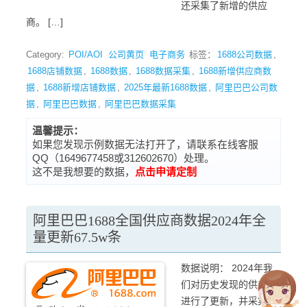
还采集了新增的供应
商。 […]
Category:
POI/AOI
公司黄页
电子商务
标签：
1688公司数据
,
1688店铺数据
,
1688数据
,
1688数据采集
,
1688新增供应商数
据
,
1688新增店铺数据
,
2025年最新1688数据
,
阿里巴巴公司数
据
,
阿里巴巴数据
,
阿里巴巴数据采集
温馨提示：
如果您发现示例数据无法打开了，请联系在线客服
QQ（1649677458或312602670）处理。
这不是我想要的数据，
点击申请定制
阿里巴巴1688全国供应商数据2024年全
量更新67.5w条
数据说明： 2024年我
们对历史发现的供应商
进行了更新，并采集了