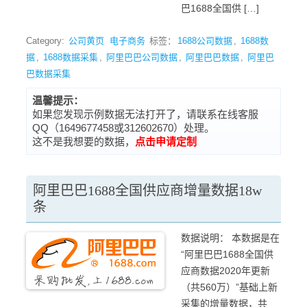
巴1688全国供 […]
Category:
公司黄页
电子商务
标签：
1688公司数据
,
1688数
据
,
1688数据采集
,
阿里巴巴公司数据
,
阿里巴巴数据
,
阿里巴
巴数据采集
温馨提示：
如果您发现示例数据无法打开了，请联系在线客服
QQ（1649677458或312602670）处理。
这不是我想要的数据，
点击申请定制
阿里巴巴1688全国供应商增量数据18w
条
数据说明： 本数据是在
“阿里巴巴1688全国供
应商数据2020年更新
（共560万）”基础上新
采集的增量数据，共