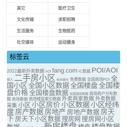
其它
医疗卫生
文化传媒
求职招聘
生活服务
生物医药
社交媒体
运动健身
标签云
POI/AOI
fang.com
2022最新外卖数据
IC数据
AOI
二手房小区
全
免费数据
全国商场POI
丽人
休闲娱乐
全国楼
国小区
全国小区数据
全国楼盘
盘价格
全国楼盘数据
商场商户分布数
全国酒店数据
外卖商家数据
外卖数据
据
商场数据
商场楼层索引数据
小区房价
小区数据
小区经纬
小区
采集
度
房产数据
房地产
房天
房地产数据
下
房天下小区数据
搜房网
搜房网小区
新房楼盘
楼盘数据