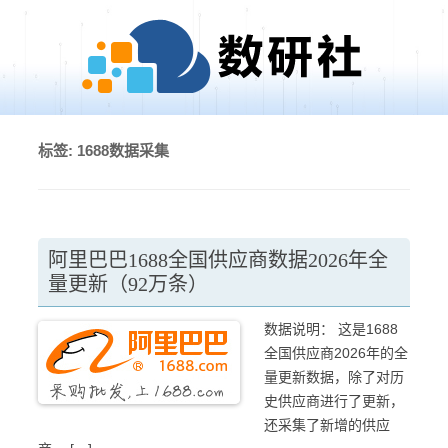
Skip to content
标签:
1688数据采集
阿里巴巴1688全国供应商数据2026年全
量更新（92万条）
数据说明： 这是1688
全国供应商2026年的全
量更新数据，除了对历
史供应商进行了更新，
还采集了新增的供应