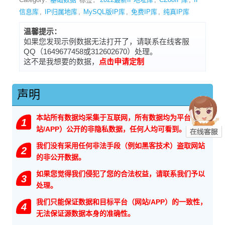
信息库
,
IP归属地库
,
MySQL版IP库
,
免费IP库
,
纯真IP库
温馨提示：
如果您发现示例数据无法打开了，请联系在线客服
QQ（1649677458或312602670）处理。
这不是我想要的数据，
点击申请定制
声明
本站所有数据均采集于互联网，所有数据均为平台（网
1
站/APP）公开的非隐私数据，任何人均可看到。
我们没有采用任何非法手段（例如黑客技术）盗取网站
2
的非公开数据。
如果您觉得我们侵犯了您的合法权益，请联系我们予以
3
处理。
我们只能保证数据和目标平台（网站/APP）的一致性，
4
无法保证源数据本身的准确性。