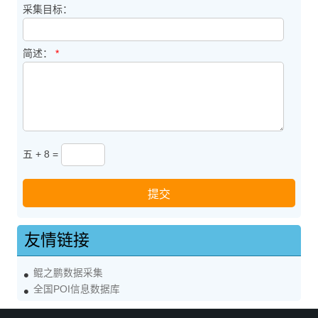
采集目标：
简述：
*
五 + 8 =
友情链接
鲲之鹏数据采集
全国POI信息数据库