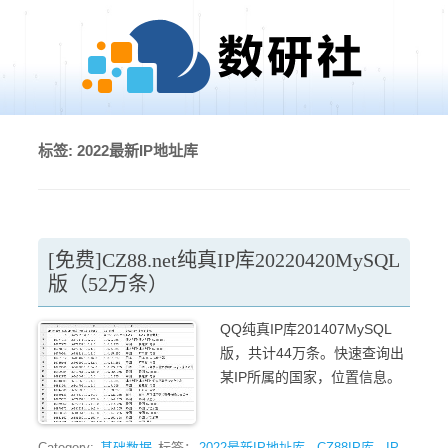
Skip to content
标签:
2022最新IP地址库
[免费]CZ88.net纯真IP库20220420MySQL
版（52万条）
QQ纯真IP库201407MySQL
版，共计44万条。快速查询出
某IP所属的国家，位置信息。
Category:
基础数据
标签：
2022最新IP地址库
,
CZ88IP库
,
IP