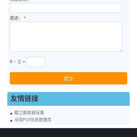
简述：
*
8 − 三 =
友情链接
鲲之鹏数据采集
全国POI信息数据库