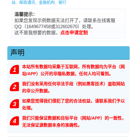
站
,
邮政通讯
,
金融机构
,
银行
温馨提示：
如果您发现示例数据无法打开了，请联系在线客服
QQ（1649677458或312602670）处理。
这不是我想要的数据，
点击申请定制
声明
本站所有数据均采集于互联网，所有数据均为平台（网
1
站/APP）公开的非隐私数据，任何人均可看到。
我们没有采用任何非法手段（例如黑客技术）盗取网站
2
的非公开数据。
如果您觉得我们侵犯了您的合法权益，请联系我们予以
3
处理。
我们只能保证数据和目标平台（网站/APP）的一致性，
4
无法保证源数据本身的准确性。