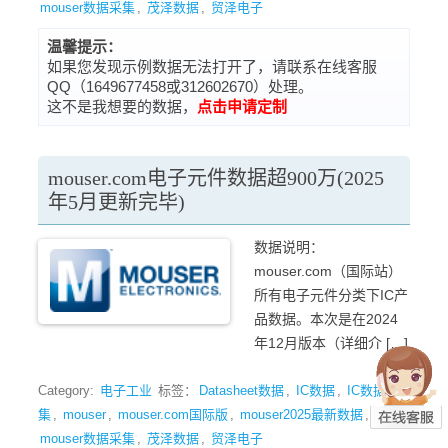
mouser数据采集
,
茂泽数据
,
贸泽电子
温馨提示：
如果您发现示例数据无法打开了，请联系在线客服
QQ（1649677458或312602670）处理。
这不是我想要的数据，
点击申请定制
mouser.com电子元件数据超900万(2025
年5月更新完毕)
数据说明：
mouser.com（国际站）
所有电子元件分类下IC产
品数据。本次是在2024
年12月版本（详细介 […]
Category:
电子工业
标签：
Datasheet数据
,
IC数据
,
IC数据采
集
,
mouser
,
mouser.com国际版
,
mouser2025最新数据
,
mouser数据采集
,
茂泽数据
,
贸泽电子