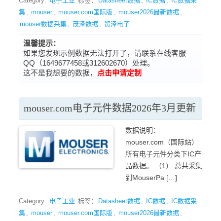
Category:
电子工业
标签：
Datasheet数据
,
IC数据
,
IC数据采
集
,
mouser
,
mouser.com国际版
,
mouser2026最新数据
,
mouser数据采集
,
茂泽数据
,
贸泽电子
温馨提示：
如果您发现示例数据无法打开了，请联系在线客服
QQ（1649677458或312602670）处理。
这不是我想要的数据，
点击申请定制
mouser.com电子元件数据2026年3月更新
数据说明：
mouser.com（国际站）
所有电子元件分类下IC产
品数据。 （1） 总共采集
到MouserPa […]
Category:
电子工业
标签：
Datasheet数据
,
IC数据
,
IC数据采
集
,
mouser
,
mouser.com国际版
,
mouser2026最新数据
,