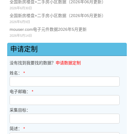
全国新房楼盘+二手房小区数据（2026年06月更新）
2026年6月30日
全国新房楼盘+二手房小区数据（2026年05月更新）
2026年6月9日
mouser.com电子元件数据2026年5月更新
2026年5月14日
申请定制
没有找到我要找的数据？
申请数据定制
姓名：
*
电子邮箱：
*
采集目标：
简述：
*