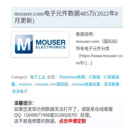
mouser.com电子元件数据485万(2022年8
月更新)
数据说明：
mouser.com（国际站）
所有电子元件分类
（https://www.mouser.co
m/El […]
Category:
电子工业
标签：
Datasheet数据
,
IC数据
,
IC数据采
集
,
mouser
,
mouser.com国际版
,
mouser数据采集
,
茂泽数据
,
贸泽电子
温馨提示：
如果您发现示例数据无法打开了，请联系在线客服
QQ（1649677458或312602670）处理。
这不是我想要的数据，
点击申请定制