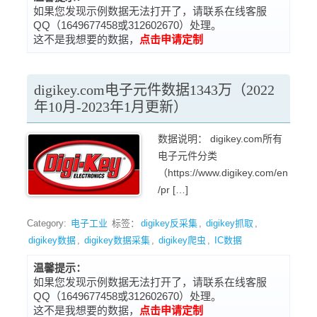
如果您发现示例数据无法打开了，请联系在线客服
QQ（1649677458或312602670）处理。
这不是我想要的数据，
点击申请定制
digikey.com电子元件数据1343万（2022
年10月-2023年1月更新）
数据说明： digikey.com所有
电子元件分类
（https://www.digikey.com/en
/pr […]
Category:
电子工业
标签：
digikey反采集
,
digikey抓取
,
digikey数据
,
digikey数据采集
,
digikey爬虫
,
IC数据
温馨提示：
如果您发现示例数据无法打开了，请联系在线客服
QQ（1649677458或312602670）处理。
这不是我想要的数据，
点击申请定制