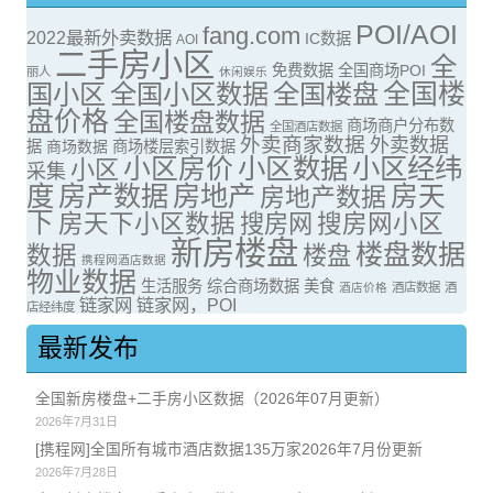
POI/AOI
fang.com
2022最新外卖数据
IC数据
AOI
二手房小区
全
免费数据
全国商场POI
丽人
休闲娱乐
全国楼
国小区
全国小区数据
全国楼盘
盘价格
全国楼盘数据
商场商户分布数
全国酒店数据
外卖商家数据
外卖数据
据
商场数据
商场楼层索引数据
小区房价
小区数据
小区经纬
小区
采集
度
房产数据
房地产
房天
房地产数据
下
房天下小区数据
搜房网
搜房网小区
新房楼盘
楼盘数据
数据
楼盘
携程网酒店数据
物业数据
生活服务
综合商场数据
美食
酒店价格
酒店数据
酒
链家网
链家网，POI
店经纬度
最新发布
全国新房楼盘+二手房小区数据（2026年07月更新）
2026年7月31日
[携程网]全国所有城市酒店数据135万家2026年7月份更新
2026年7月28日