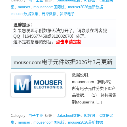
Category:
电子工业
标签：
Datasheet数据
,
IC数据
,
IC数据采
集
,
mouser
,
mouser.com国际版
,
mouser2026最新数据
,
mouser数据采集
,
茂泽数据
,
贸泽电子
温馨提示：
如果您发现示例数据无法打开了，请联系在线客服
QQ（1649677458或312602670）处理。
这不是我想要的数据，
点击申请定制
mouser.com电子元件数据2026年3月更新
数据说明：
mouser.com（国际站）
所有电子元件分类下IC产
品数据。 （1） 总共采集
到MouserPa […]
Category:
电子工业
标签：
Datasheet数据
,
IC数据
,
IC数据采
集
,
mouser
,
mouser.com国际版
,
mouser2026最新数据
,