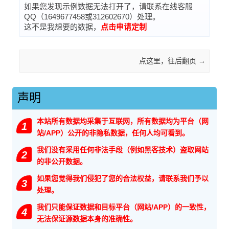
如果您发现示例数据无法打开了，请联系在线客服
QQ（1649677458或312602670）处理。
这不是我想要的数据，
点击申请定制
Post navigation
点这里，往后翻页
→
声明
本站所有数据均采集于互联网，所有数据均为平台（网
1
站/APP）公开的非隐私数据，任何人均可看到。
我们没有采用任何非法手段（例如黑客技术）盗取网站
2
的非公开数据。
如果您觉得我们侵犯了您的合法权益，请联系我们予以
3
处理。
我们只能保证数据和目标平台（网站/APP）的一致性，
4
无法保证源数据本身的准确性。