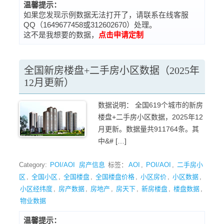
温馨提示：
如果您发现示例数据无法打开了，请联系在线客服
QQ（1649677458或312602670）处理。
这不是我想要的数据，
点击申请定制
全国新房楼盘+二手房小区数据（2025年
12月更新）
数据说明： 全国619个城市的新房
楼盘+二手房小区数据，2025年12
月更新。数据量共911764条。其
中&# […]
Category:
POI/AOI
房产信息
标签：
AOI
,
POI/AOI
,
二手房小
区
,
全国小区
,
全国楼盘
,
全国楼盘价格
,
小区房价
,
小区数据
,
小区经纬度
,
房产数据
,
房地产
,
房天下
,
新房楼盘
,
楼盘数据
,
物业数据
温馨提示：