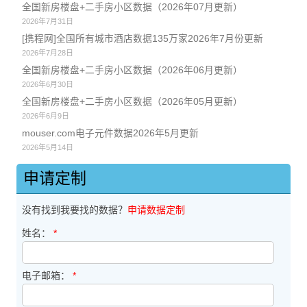
全国新房楼盘+二手房小区数据（2026年07月更新）
2026年7月31日
[携程网]全国所有城市酒店数据135万家2026年7月份更新
2026年7月28日
全国新房楼盘+二手房小区数据（2026年06月更新）
2026年6月30日
全国新房楼盘+二手房小区数据（2026年05月更新）
2026年6月9日
mouser.com电子元件数据2026年5月更新
2026年5月14日
申请定制
没有找到我要找的数据？
申请数据定制
姓名：
*
电子邮箱：
*