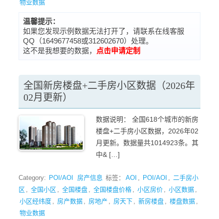
物业数据
温馨提示：
如果您发现示例数据无法打开了，请联系在线客服
QQ（1649677458或312602670）处理。
这不是我想要的数据，
点击申请定制
全国新房楼盘+二手房小区数据（2026年
02月更新）
数据说明： 全国618个城市的新房
楼盘+二手房小区数据，2026年02
月更新。数据量共1014923条。其
中& […]
Category:
POI/AOI
房产信息
标签：
AOI
,
POI/AOI
,
二手房小
区
,
全国小区
,
全国楼盘
,
全国楼盘价格
,
小区房价
,
小区数据
,
小区经纬度
,
房产数据
,
房地产
,
房天下
,
新房楼盘
,
楼盘数据
,
物业数据