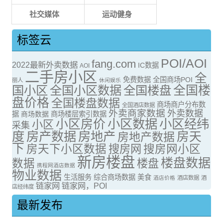
社交媒体
运动健身
标签云
POI/AOI
fang.com
2022最新外卖数据
IC数据
AOI
二手房小区
全
免费数据
全国商场POI
丽人
休闲娱乐
全国楼
国小区
全国小区数据
全国楼盘
盘价格
全国楼盘数据
商场商户分布数
全国酒店数据
外卖商家数据
外卖数据
据
商场数据
商场楼层索引数据
小区房价
小区数据
小区经纬
小区
采集
度
房产数据
房地产
房天
房地产数据
下
房天下小区数据
搜房网
搜房网小区
新房楼盘
楼盘数据
数据
楼盘
携程网酒店数据
物业数据
生活服务
综合商场数据
美食
酒店价格
酒店数据
酒
链家网
链家网，POI
店经纬度
最新发布