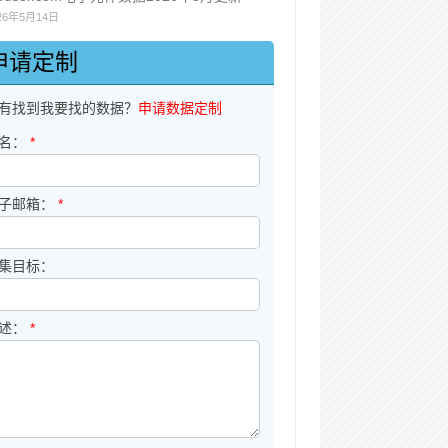
26年5月14日
申请定制
有找到我要找的数据？
申请数据定制
名：
*
子邮箱：
*
集目标：
述：
*