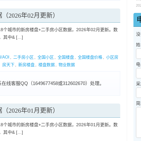
20
2026年02月更新）
18个城市的新房楼盘+二手房小区数据，2026年02月更新。数
没
。其中& […]
姓
I/AOI
,
二手房小区
,
全国小区
,
全国楼盘
,
全国楼盘价格
,
小区房
电
,
房天下
,
新房楼盘
,
楼盘数据
,
物业数据
服QQ（1649677458或312602670）处理。
采
简
2026年01月更新）
18个城市的新房楼盘+二手房小区数据，2026年01月更新。数
。其中& […]