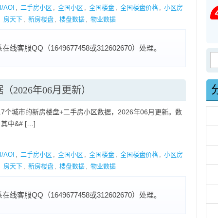
I/AOI
,
二手房小区
,
全国小区
,
全国楼盘
,
全国楼盘价格
,
小区房
,
房天下
,
新房楼盘
,
楼盘数据
,
物业数据
服QQ（1649677458或312602670）处理。
搜
2026年06月更新）
17个城市的新房楼盘+二手房小区数据，2026年06月更新。数
其中&# […]
I/AOI
,
二手房小区
,
全国小区
,
全国楼盘
,
全国楼盘价格
,
小区房
,
房天下
,
新房楼盘
,
楼盘数据
,
物业数据
服QQ（1649677458或312602670）处理。