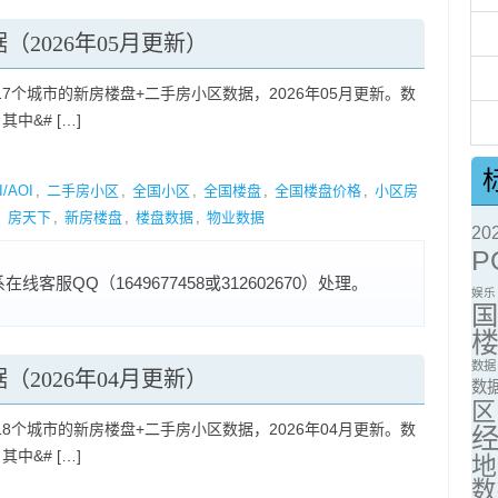
2026年05月更新）
17个城市的新房楼盘+二手房小区数据，2026年05月更新。数
其中&# […]
I/AOI
,
二手房小区
,
全国小区
,
全国楼盘
,
全国楼盘价格
,
小区房
,
房天下
,
新房楼盘
,
楼盘数据
,
物业数据
2
P
服QQ（1649677458或312602670）处理。
娱乐
数据
2026年04月更新）
数
区
18个城市的新房楼盘+二手房小区数据，2026年04月更新。数
其中&# […]
地
数