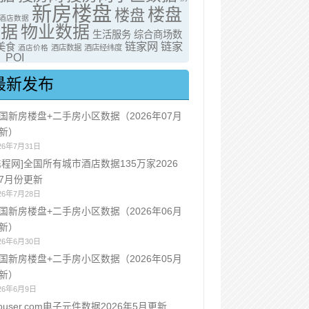
新房楼盘
楼盘
楼盘
酒店数据
数据
物业数据
生活服务
综合商场数
链家网
链家
美食
酒店价格
酒店数据
酒店经纬度
POI
最新发布
国新房楼盘+二手房小区数据（2026年07月
新）
26年7月31日
携程网]全国所有城市酒店数据135万家2026
7月份更新
26年7月28日
国新房楼盘+二手房小区数据（2026年06月
新）
26年6月30日
国新房楼盘+二手房小区数据（2026年05月
新）
26年6月9日
ouser.com电子元件数据2026年5月更新