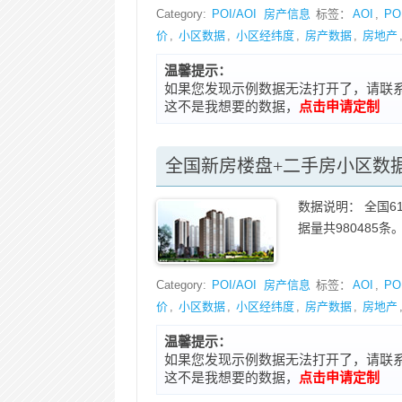
Category:
POI/AOI
房产信息
标签：
AOI
,
PO
价
,
小区数据
,
小区经纬度
,
房产数据
,
房地产
温馨提示：
如果您发现示例数据无法打开了，请联系在线客
这不是我想要的数据，
点击申请定制
全国新房楼盘+二手房小区数据（
数据说明： 全国6
据量共980485条。
Category:
POI/AOI
房产信息
标签：
AOI
,
PO
价
,
小区数据
,
小区经纬度
,
房产数据
,
房地产
温馨提示：
如果您发现示例数据无法打开了，请联系在线客
这不是我想要的数据，
点击申请定制