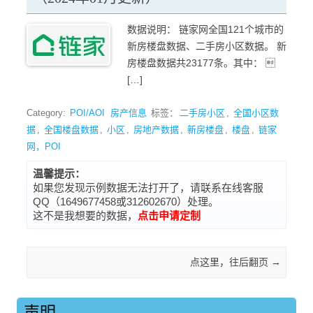
数据说明： 链家网全国121个城市的
新房楼盘数据、二手房小区数据。 新
房楼盘数据共23177条。其中： 
[…]
Category:
POI/AOI
房产信息
标签：
二手房小区
,
全国小区数
据
,
全国楼盘数据
,
小区
,
房地产数据
,
新房楼盘
,
楼盘
,
链家
网，POI
温馨提示：
如果您发现示例数据无法打开了，请联系在线客服
QQ（1649677458或312602670）处理。
这不是我想要的数据，
点击申请定制
Post navigation
点这里，往后翻页
→
声明