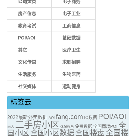
公司黄页
电子商务
房产信息
电子工业
教育考试
工商信息
POI/AOI
基础数据
其它
医疗卫生
文化传媒
求职招聘
生活服务
生物医药
社交媒体
运动健身
标签云
POI/AOI
fang.com
2022最新外卖数据
IC数据
AOI
二手房小区
全
免费数据
全国商场POI
丽人
休闲娱乐
全国楼
国小区
全国小区数据
全国楼盘