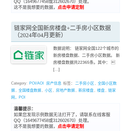
QQ（1649677458或312602670）处理。
这不是我想要的数据，
点击申请定制
链家网全国新房楼盘+二手房小区数据
（2024年04月更新）
数据说明： 链家网全国122个城市的
新房楼盘数据、二手房小区数据。 新
房楼盘数据共22365条。其中： 
[…]
Category:
POI/AOI
房产信息
标签：
二手房小区
,
全国小区数
据
,
全国楼盘数据
,
小区
,
房地产数据
,
新房楼盘
,
楼盘
,
链家
网，POI
温馨提示：
如果您发现示例数据无法打开了，请联系在线客服
QQ（1649677458或312602670）处理。
这不是我想要的数据，
点击申请定制