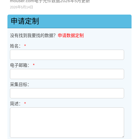
mouser.com电子元件数据2026年5月更新
2026年5月14日
申请定制
没有找到我要找的数据？
申请数据定制
姓名：
*
电子邮箱：
*
采集目标：
简述：
*