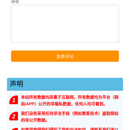
评论
声明
本站所有数据均采集于互联网，所有数据均为平台（网
1
站/APP）公开的非隐私数据，任何人均可看到。
我们没有采用任何非法手段（例如黑客技术）盗取网站
2
的非公开数据。
如果您觉得我们侵犯了您的合法权益，请联系我们予以