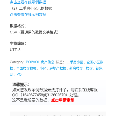
点击查看在线示例数据
（2）二手房小区示例数据
点击查看在线示例数据
数据格式：
CSV（最通用的数据交换格式）
字符编码：
UTF-8
Category:
POI/AOI
房产信息
标签：
二手房小区
,
全国小区数
据
,
全国楼盘数据
,
小区
,
房地产数据
,
新房楼盘
,
楼盘
,
链家
网，POI
温馨提示：
如果您发现示例数据无法打开了，请联系在线客服
QQ（1649677458或312602670）处理。
这不是我想要的数据，
点击申请定制