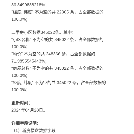
86.8499888218%；
“经度, 纬度” 不为空的共 22365 条，占全部数据的
100.0%；
二手房小区数据345022条。其中：
“小区名称” 不为空的共 345022 条，占全部数据的
100.0%；
“均价” 不为空的共 248366 条，占全部数据的
71.9855545443%；
“房屋总数” 不为空的共 345022 条，占全部数据的
100.0%；
“经度, 纬度” 不为空的共 345022 条，占全部数据的
100.0%；
更新时间：
2024年04月28日。
详细字段说明：
（1）新房楼盘数据字段