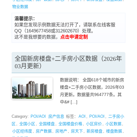
物业数据
温馨提示：
如果您发现示例数据无法打开了，请联系在线客服
QQ（1649677458或312602670）处理。
这不是我想要的数据，
点击申请定制
全国新房楼盘+二手房小区数据（2026年
03月更新）
数据说明： 全国618个城市的新房
楼盘+二手房小区数据，2026年03
月更新。数据量共964777条。其
中&# […]
Category:
POI/AOI
房产信息
标签：
AOI
,
POI/AOI
,
二手房小
区
,
全国小区
,
全国楼盘
,
全国楼盘价格
,
小区房价
,
小区数据
,
小区经纬度
,
房产数据
,
房地产
,
房天下
,
新房楼盘
,
楼盘数据
,