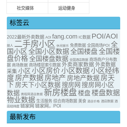
社交媒体
运动健身
标签云
POI/AOI
fang.com
2022最新外卖数据
IC数据
AOI
二手房小区
全
免费数据
全国商场POI
丽人
休闲娱乐
全国楼
国小区
全国小区数据
全国楼盘
盘价格
全国楼盘数据
商场商户分布数
全国酒店数据
外卖商家数据
外卖数据
据
商场数据
商场楼层索引数据
小区房价
小区数据
小区经纬
小区
采集
度
房产数据
房地产
房天
房地产数据
下
房天下小区数据
搜房网
搜房网小区
新房楼盘
楼盘数据
数据
楼盘
携程网酒店数据
物业数据
生活服务
综合商场数据
美食
酒店价格
酒店数据
酒
链家网
链家网，POI
店经纬度
最新发布