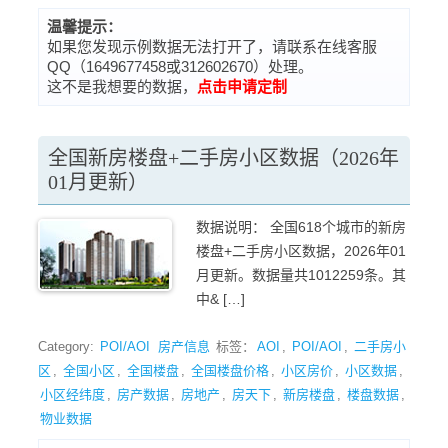
温馨提示：
如果您发现示例数据无法打开了，请联系在线客服
QQ（1649677458或312602670）处理。
这不是我想要的数据，
点击申请定制
全国新房楼盘+二手房小区数据（2026年
01月更新）
数据说明： 全国618个城市的新房
楼盘+二手房小区数据，2026年01
月更新。数据量共1012259条。其
中& […]
Category:
POI/AOI
房产信息
标签：
AOI
,
POI/AOI
,
二手房小
区
,
全国小区
,
全国楼盘
,
全国楼盘价格
,
小区房价
,
小区数据
,
小区经纬度
,
房产数据
,
房地产
,
房天下
,
新房楼盘
,
楼盘数据
,
物业数据