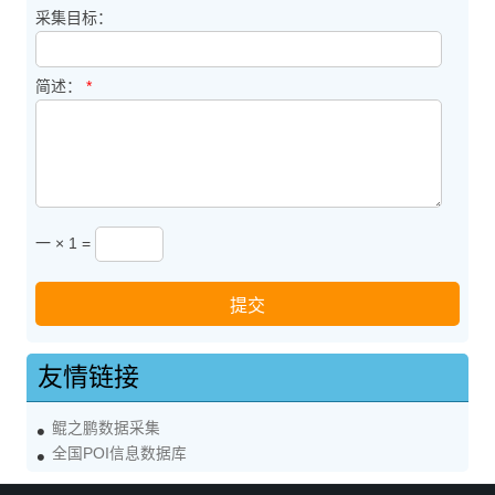
采集目标：
简述：
*
一 × 1 =
友情链接
鲲之鹏数据采集
全国POI信息数据库