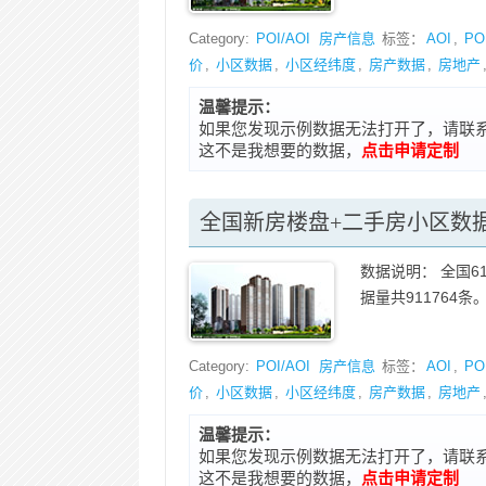
Category:
POI/AOI
房产信息
标签：
AOI
,
PO
价
,
小区数据
,
小区经纬度
,
房产数据
,
房地产
温馨提示：
如果您发现示例数据无法打开了，请联系在线客
这不是我想要的数据，
点击申请定制
全国新房楼盘+二手房小区数据（
数据说明： 全国6
据量共911764条。
Category:
POI/AOI
房产信息
标签：
AOI
,
PO
价
,
小区数据
,
小区经纬度
,
房产数据
,
房地产
温馨提示：
如果您发现示例数据无法打开了，请联系在线客
这不是我想要的数据，
点击申请定制