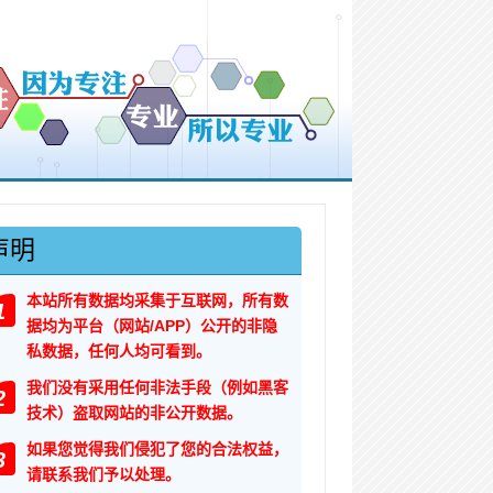
声明
本站所有数据均采集于互联网，所有数
1
据均为平台（网站/APP）公开的非隐
私数据，任何人均可看到。
我们没有采用任何非法手段（例如黑客
2
技术）盗取网站的非公开数据。
如果您觉得我们侵犯了您的合法权益，
3
请联系我们予以处理。