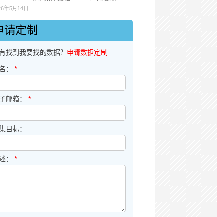
26年5月14日
申请定制
有找到我要找的数据？
申请数据定制
名：
*
子邮箱：
*
集目标：
述：
*