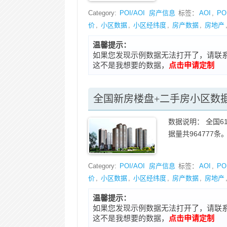
Category:
POI/AOI
房产信息
标签：
AOI
,
PO
价
,
小区数据
,
小区经纬度
,
房产数据
,
房地产
温馨提示：
如果您发现示例数据无法打开了，请联系在线客
这不是我想要的数据，
点击申请定制
全国新房楼盘+二手房小区数据（
数据说明： 全国6
据量共964777条。
Category:
POI/AOI
房产信息
标签：
AOI
,
PO
价
,
小区数据
,
小区经纬度
,
房产数据
,
房地产
温馨提示：
如果您发现示例数据无法打开了，请联系在线客
这不是我想要的数据，
点击申请定制