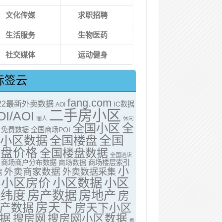
文化传媒
求职招聘
生活服务
生物医药
社交媒体
运动健身
标签云
fang.com
022最新外卖数据
IC数据
AOI
二手房小区
OI/AOI
丽人
休闲
全国小区
全
免费数据
全国商场POI
全国
国小区数据
全国楼盘
楼盘价格
全国楼盘数据
全国酒店
商场商户分布数据
商场数据
商场楼层索引
小
外卖商家数据
外卖数据采集
据
小区房价
小区数据
小区
经纬度
房产数据
房地产
房
房天下
产数据
房天下小区
据
搜房网
搜房网小区数据
携