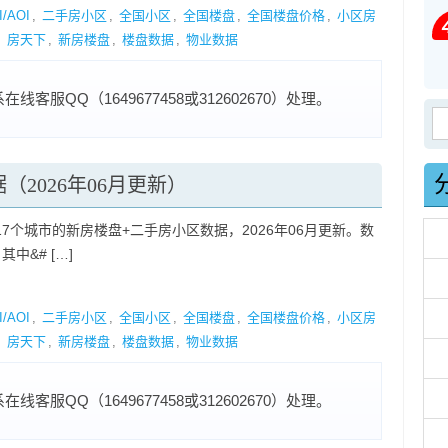
I/AOI
,
二手房小区
,
全国小区
,
全国楼盘
,
全国楼盘价格
,
小区房
,
房天下
,
新房楼盘
,
楼盘数据
,
物业数据
服QQ（1649677458或312602670）处理。
搜
2026年06月更新）
17个城市的新房楼盘+二手房小区数据，2026年06月更新。数
其中&# […]
I/AOI
,
二手房小区
,
全国小区
,
全国楼盘
,
全国楼盘价格
,
小区房
,
房天下
,
新房楼盘
,
楼盘数据
,
物业数据
服QQ（1649677458或312602670）处理。