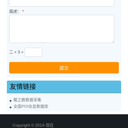
简述：
*
二 + 3 =
友情链接
鲲之鹏数据采集
全国POI信息数据库
Copyright © 2014-现在