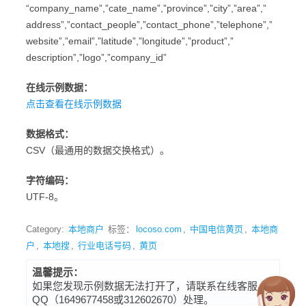
“company_name”,”cate_name”,”province”,”city”,”area”,”
address”,”contact_people”,”contact_phone”,”telephone”,”
website”,”email”,”latitude”,”longitude”,”product”,”
description”,”logo”,”company_id”
在线示例数据：
点击查看在线示例数据
数据格式：
CSV（最通用的数据交换格式）。
字符编码：
UTF-8。
Category:
本地商户
标签：
locoso.com
,
中国电信黄页
,
本地商
户
,
本地搜
,
行业电话号码
,
黄页
温馨提示：
如果您发现示例数据无法打开了，请联系在线客服
QQ（1649677458或312602670）处理。