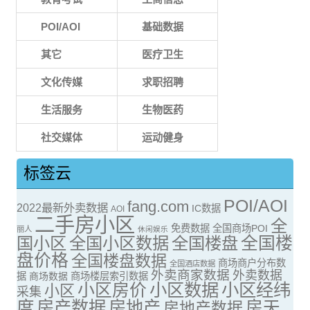
POI/AOI
基础数据
其它
医疗卫生
文化传媒
求职招聘
生活服务
生物医药
社交媒体
运动健身
标签云
POI/AOI
fang.com
2022最新外卖数据
IC数据
AOI
二手房小区
全
免费数据
全国商场POI
丽人
休闲娱乐
全国楼
国小区
全国小区数据
全国楼盘
盘价格
全国楼盘数据
商场商户分布数
全国酒店数据
外卖商家数据
外卖数据
据
商场数据
商场楼层索引数据
小区房价
小区数据
小区经纬
小区
采集
度
房产数据
房地产
房天
房地产数据