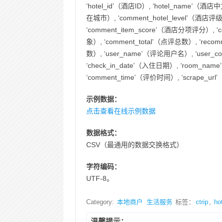
‘hotel_id’（酒店ID）, ‘hotel_name’（
在城市）, ‘comment_hotel_level’（酒店评
‘comment_item_score’（酒店分项评分）, ‘
象）, ‘comment_total’（点评总数）, ‘rec
数）, ‘user_name’（评论用户名）, ‘user_c
‘check_in_date’（入住日期）, ‘room_na
‘comment_time’（评价时间）, ‘scrape_u
示例数据：
点击查看在线示例数据
数据格式：
CSV（最通用的数据交换格式）
字符编码：
UTF-8。
Category:
本地商户
生活服务
标签：
ctrip
,
ho
温馨提示：