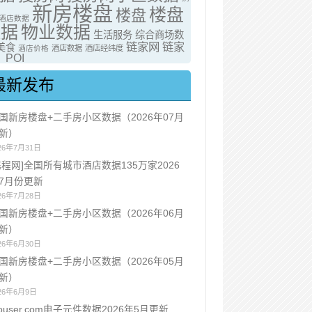
新房楼盘
楼盘
楼盘
酒店数据
数据
物业数据
生活服务
综合商场数
链家网
链家
美食
酒店价格
酒店数据
酒店经纬度
POI
最新发布
国新房楼盘+二手房小区数据（2026年07月
新）
26年7月31日
携程网]全国所有城市酒店数据135万家2026
7月份更新
26年7月28日
国新房楼盘+二手房小区数据（2026年06月
新）
26年6月30日
国新房楼盘+二手房小区数据（2026年05月
新）
26年6月9日
ouser.com电子元件数据2026年5月更新