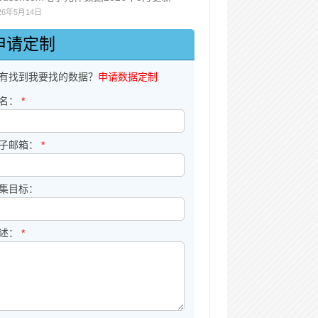
26年5月14日
申请定制
有找到我要找的数据？
申请数据定制
名：
*
子邮箱：
*
集目标：
述：
*