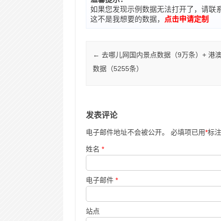
如果您发现示例数据无法打开了，请联系在线客
这不是我想要的数据，
点击申请定制
Post navigation
←
去哪儿网国内景点数据（9万条）+ 港
数据（5255条）
发表评论
电子邮件地址不会被公开。 必填项已用
*
标
姓名
*
电子邮件
*
站点