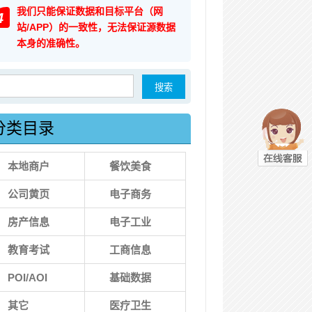
我们只能保证数据和目标平台（网
4
站/APP）的一致性，无法保证源数据
本身的准确性。
索：
分类目录
本地商户
餐饮美食
公司黄页
电子商务
房产信息
电子工业
教育考试
工商信息
POI/AOI
基础数据
其它
医疗卫生