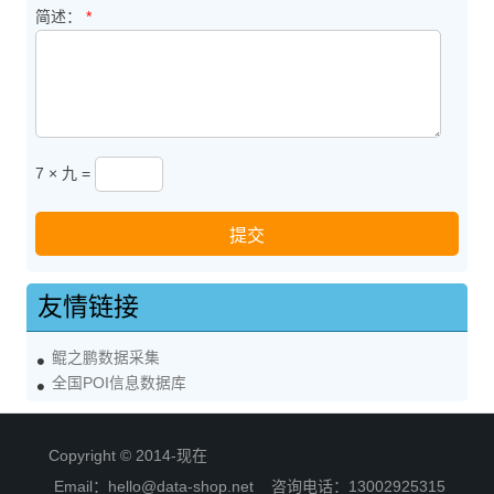
简述：
*
7 × 九 =
友情链接
鲲之鹏数据采集
全国POI信息数据库
Copyright © 2014-现在
Email：hello@data-shop.net 咨询电话：13002925315