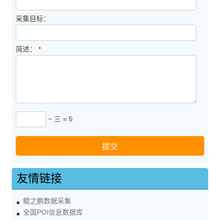
采集目标：
简述：
*
− 三 = 5
友情链接
鲲之鹏数据采集
全国POI信息数据库