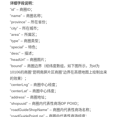
详细字段说明：
“id” – 商圈ID；
“name” – 商圈名称；
“province” – 所在省份；
“city” – 所在城市；
“area” – 所属区；
“type” – 商圈类型；
“special” – 特色；
“desc” – 描述；
“headUrl” – 商圈图片；
“bound” – 商圈边界（经纬度数组，如下图所示，为id为
10106的商圈“昆明南屏片区商圈”边界在高德地图上绘制出来
的效果）；
“centerLng” – 商圈中心经度；
“centerLat” – 商圈中心纬度；
“address” – 商圈地址；
“shopuuid” – 商圈内代表性商场DP POIID；
“roadGuideShopName” – 商圈内代表性商场名称；
“roadGuidePointLng” – 商圈内代表性商场经度；