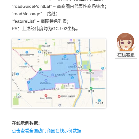
“roadGuidePointLat” – 商商圈内代表性商场纬度；
“roadMessage” – 路线；
“featureList” – 商圈特色列表；
PS：上述经纬度均为GCJ-02坐标。
在线示例数据：
点击查看全国热门商圈在线示例数据